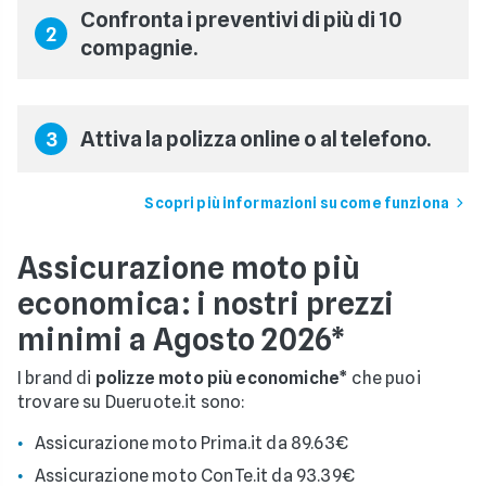
Confronta i preventivi di più di 10
2
compagnie.
Attiva la polizza online o al telefono.
3
Scopri più informazioni su come funziona
Assicurazione moto più
economica: i nostri prezzi
minimi a Agosto 2026*
I brand di
polizze moto più economiche*
che puoi
trovare su Dueruote.it sono:
Assicurazione moto Prima.it da 89.63€
Assicurazione moto ConTe.it da 93.39€