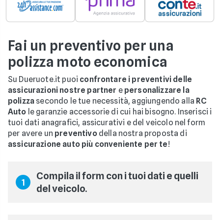
Fai un preventivo per una
polizza moto economica
Su Dueruote.it puoi
confrontare i preventivi delle
assicurazioni nostre partner
e
personalizzare la
polizza
secondo le tue necessità, aggiungendo alla
RC
Auto
le garanzie accessorie di cui hai bisogno. Inserisci i
tuoi dati anagrafici, assicurativi e del veicolo nel form
per avere un
preventivo
della nostra proposta di
assicurazione auto più conveniente per te
!
Compila il form con i tuoi dati e quelli
1
del veicolo.