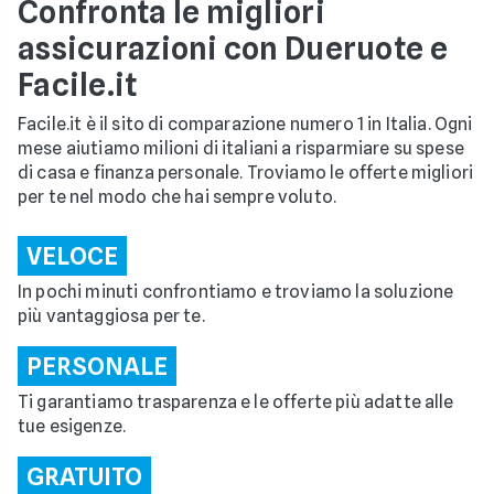
Confronta le migliori
assicurazioni con Dueruote e
Facile.it
Facile.it è il sito di comparazione numero 1 in Italia. Ogni
mese aiutiamo milioni di italiani a risparmiare su spese
di casa e finanza personale. Troviamo le offerte migliori
per te nel modo che hai sempre voluto.
VELOCE
In pochi minuti confrontiamo e troviamo la soluzione
più vantaggiosa per te.
PERSONALE
Ti garantiamo trasparenza e le offerte più adatte alle
tue esigenze.
GRATUITO