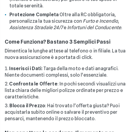
totale serenità.
Protezione Completa
Oltre alla RC obbligatoria,
personalizza la tua sicurezza con
Furto e Incendio
,
Assistenza Stradale 24/7
e
Infortuni del Conducente
.
Come Funziona? Bastano 3 Semplici Passi
Dimentica le lunghe attese al telefono o in filiale. La tua
nuova assicurazione è a portata di click.
Inserisci i Dati:
Targa della moto e dati anagrafici.
Niente documenti complessi, solo l'essenziale.
Confronta le Offerte
: In pochi secondi visualizzi una
lista chiara delle migliori polizze ordinate per prezzo e
caratteristiche.
Blocca il Prezzo
: Hai trovato l'offerta giusta? Puoi
acquistarla subito online o salvare il preventivo per
pensarci, mantenendo il prezzo bloccato.