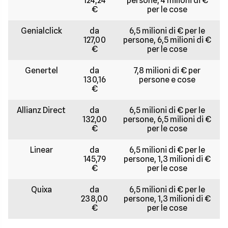
124,24
persone, 4 milioni di €
€
per le cose
Genialclick
da
6,5 milioni di € per le
127,00
persone, 6,5 milioni di €
€
per le cose
Genertel
da
7,8 milioni di € per
130,16
persone e cose
€
Allianz Direct
da
6,5 milioni di € per le
132,00
persone, 6,5 milioni di €
€
per le cose
Linear
da
6,5 milioni di € per le
145,79
persone, 1,3 milioni di €
€
per le cose
Quixa
da
6,5 milioni di € per le
238,00
persone, 1,3 milioni di €
€
per le cose