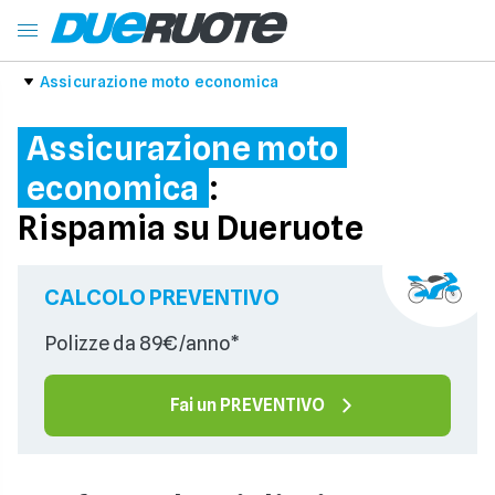
Assicurazione moto economica
Assicurazione moto
economica
:
Rispamia su Dueruote
CALCOLO PREVENTIVO
Polizze da 89€/anno*
Fai un PREVENTIVO