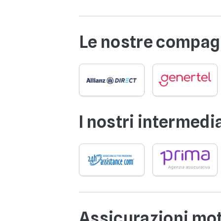
Le nostre compagn
I nostri intermedi
Assicurazioni mo