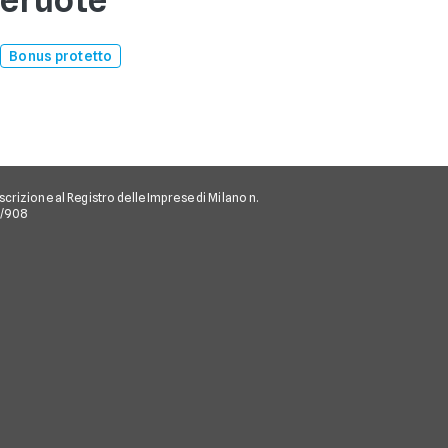
Bonus protetto
scrizione al Registro delle Imprese di Milano n.
/I/908