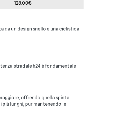
128.00€
a da un design snello e una ciclistica
sistenza stradale h24 è fondamentale
 maggiore, offrendo quella spinta
gi più lunghi, pur mantenendo le