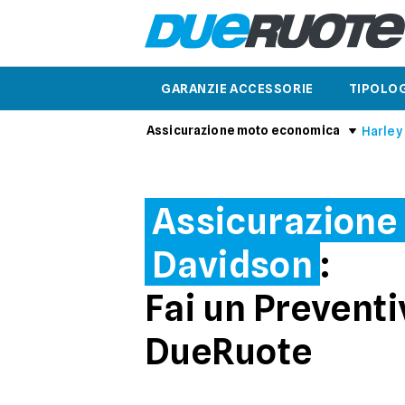
GARANZIE ACCESSORIE
TIPOLOG
Assicurazione moto economica
Harley
Assicurazione
Davidson
:
Fai un Preventi
DueRuote