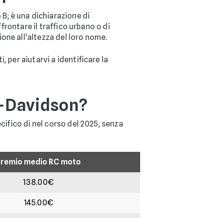
B; è una dichiarazione di
frontare il traffico urbano o di
one all'altezza del loro nome.
 per aiutarvi a identificare la
y-Davidson?
cifico di nel corso del 2025, senza
remio medio RC moto
138.00€
145.00€