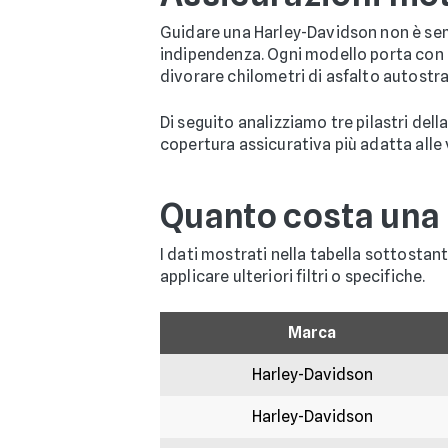
Guidare una Harley-Davidson non è sem
indipendenza. Ogni modello porta con sé 
divorare chilometri di asfalto autostr
Di seguito analizziamo tre pilastri del
copertura assicurativa più adatta alle 
Quanto costa una
I dati mostrati nella tabella sottostan
applicare ulteriori filtri o specifiche.
Marca
Harley-Davidson
Harley-Davidson