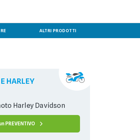
ERE
ALTRI PRODOTTI
E HARLEY
moto Harley Davidson
 un PREVENTIVO