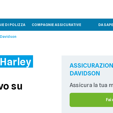
IE DI POLIZZA
COMPAGNIE ASSICURATIVE
DA SAP
 Davidson
 Harley
ASSICURAZION
DAVIDSON
vo su
Assicura la tua 
Fai