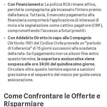
Con Finanziamento:
La polizza RCA rimane attiva,
perché la compagnia ha già incassato l'intero premio
dalla banca. Tuttavia, il mancato pagamento alla
finanziaria comporterà l'applicazione di interessi di
mora e la segnalazione come cattivo pagatore (CRIF),
compromettendo l'accesso a futuri prestiti.
Con Addebito Diretto in capo alla Compagnia:
L'Articolo 1901 del Codice Civile prevede un "periodo
di tolleranza" di 15 giorni successivi alla scadenza
della rata. Se il pagamento non va a buon fine entro
questo termine,
la copertura assicurativa viene
sospesa alle ore 24:00 del quindicesimo giorno
.
Circolare oltre questo termine espone a sanzioni
gravissime e al sequestro del mezzo per guida senza
assicurazione.
Come Confrontare le Offerte e
Risparmiare