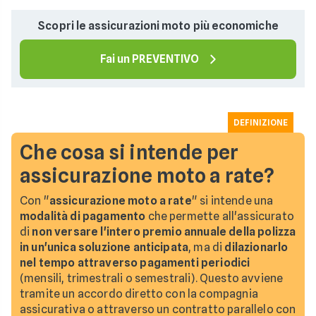
Scopri le assicurazioni moto più economiche
Fai un PREVENTIVO
DEFINIZIONE
Che cosa si intende per
assicurazione moto a rate?
Con "
assicurazione moto a rate
" si intende una
modalità di pagamento
che permette all'assicurato
di
non versare l'intero premio annuale della polizza
in un'unica soluzione anticipata
, ma di
dilazionarlo
nel tempo attraverso pagamenti periodici
(mensili, trimestrali o semestrali). Questo avviene
tramite un accordo diretto con la compagnia
assicurativa o attraverso un contratto parallelo con