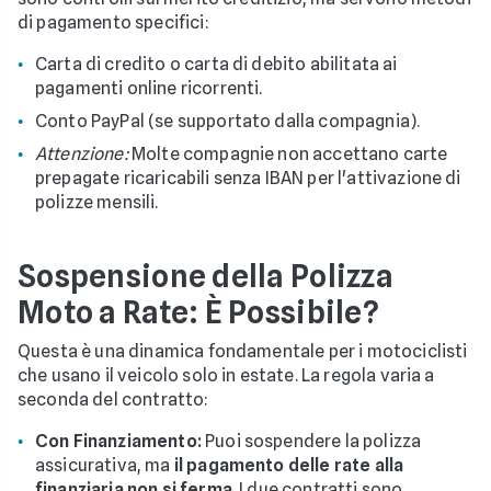
di pagamento specifici:
Carta di credito o carta di debito abilitata ai
pagamenti online ricorrenti.
Conto PayPal (se supportato dalla compagnia).
Attenzione:
Molte compagnie non accettano carte
prepagate ricaricabili senza IBAN per l'attivazione di
polizze mensili.
Sospensione della Polizza
Moto a Rate: È Possibile?
Questa è una dinamica fondamentale per i motociclisti
che usano il veicolo solo in estate. La regola varia a
seconda del contratto:
Con Finanziamento:
Puoi sospendere la polizza
assicurativa, ma
il pagamento delle rate alla
finanziaria non si ferma
. I due contratti sono