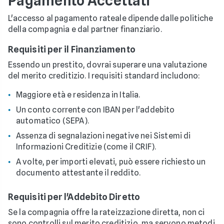
Pagamento Accettati
L'accesso al pagamento rateale dipende dalle politiche
della compagnia e dal partner finanziario.
Requisiti per il Finanziamento
Essendo un prestito, dovrai superare una valutazione
del merito creditizio. I requisiti standard includono:
Maggiore età e residenza in Italia.
Un conto corrente con IBAN per l'addebito
automatico (SEPA).
Assenza di segnalazioni negative nei Sistemi di
Informazioni Creditizie (come il CRIF).
A volte, per importi elevati, può essere richiesto un
documento attestante il reddito.
Requisiti per l'Addebito Diretto
Se la compagnia offre la rateizzazione diretta, non ci
sono controlli sul merito creditizio, ma servono metodi