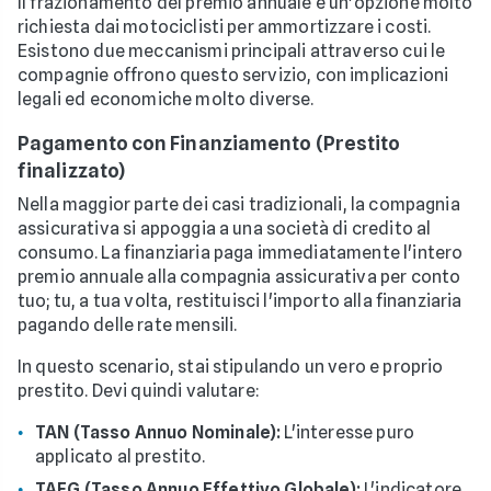
Il frazionamento del premio annuale è un'opzione molto
richiesta dai motociclisti per ammortizzare i costi.
Esistono due meccanismi principali attraverso cui le
compagnie offrono questo servizio, con implicazioni
legali ed economiche molto diverse.
Pagamento con Finanziamento (Prestito
finalizzato)
Nella maggior parte dei casi tradizionali, la compagnia
assicurativa si appoggia a una società di credito al
consumo. La finanziaria paga immediatamente l'intero
premio annuale alla compagnia assicurativa per conto
tuo; tu, a tua volta, restituisci l'importo alla finanziaria
pagando delle rate mensili.
In questo scenario, stai stipulando un vero e proprio
prestito. Devi quindi valutare:
TAN (Tasso Annuo Nominale):
L'interesse puro
applicato al prestito.
TAEG (Tasso Annuo Effettivo Globale):
L'indicatore