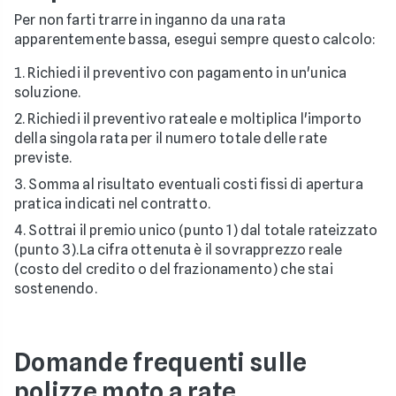
Per non farti trarre in inganno da una rata
apparentemente bassa, esegui sempre questo calcolo:
Richiedi il preventivo con pagamento in un'unica
soluzione.
Richiedi il preventivo rateale e moltiplica l'importo
della singola rata per il numero totale delle rate
previste.
Somma al risultato eventuali costi fissi di apertura
pratica indicati nel contratto.
Sottrai il premio unico (punto 1) dal totale rateizzato
(punto 3).
La cifra ottenuta è il sovrapprezzo reale
(costo del credito o del frazionamento) che stai
sostenendo.
Domande frequenti sulle
polizze moto a rate