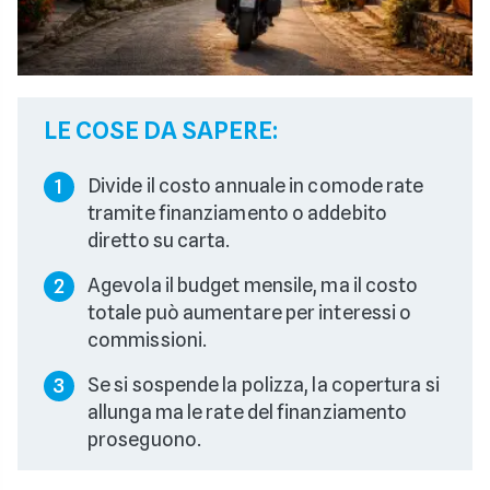
LE COSE DA SAPERE:
Divide il costo annuale in comode rate
1
tramite finanziamento o addebito
diretto su carta.
Agevola il budget mensile, ma il costo
2
totale può aumentare per interessi o
commissioni.
Se si sospende la polizza, la copertura si
3
allunga ma le rate del finanziamento
proseguono.