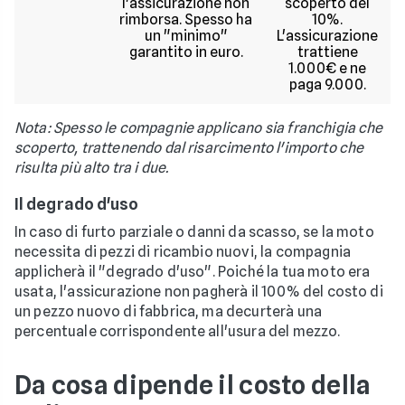
l'assicurazione non
scoperto del
rimborsa. Spesso ha
10%.
un "minimo"
L'assicurazione
garantito in euro.
trattiene
1.000€ e ne
paga 9.000.
Nota: Spesso le compagnie applicano sia franchigia che
scoperto, trattenendo dal risarcimento l'importo che
risulta più alto tra i due.
Il degrado d'uso
In caso di furto parziale o danni da scasso, se la moto
necessita di pezzi di ricambio nuovi, la compagnia
applicherà il "degrado d'uso". Poiché la tua moto era
usata, l'assicurazione non pagherà il 100% del costo di
un pezzo nuovo di fabbrica, ma decurterà una
percentuale corrispondente all'usura del mezzo.
Da cosa dipende il costo della