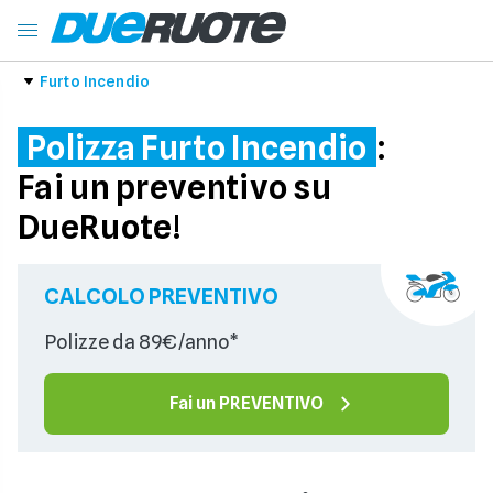
Furto Incendio
Polizza Furto Incendio
:
Fai un preventivo su
DueRuote!
CALCOLO PREVENTIVO
Polizze da 89€/anno*
Fai un PREVENTIVO