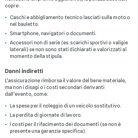
copre:
Caschi e abbigliamento tecnico lasciati sulla moto o
nel bauletto.
Smartphone, navigatori o documenti.
Accessori non di serie (es. scarichi sportivi o valigie
laterali) se non sono stati dichiarati e valorizzati al
momento della stipula.
Danni indiretti
L'assicurazione rimborsa il valore del bene materiale,
ma non i disagi o i costi secondari derivanti
dall'evento, come:
Le spese per il noleggio di un veicolo sostitutivo.
La perdita di giornate di lavoro.
I costi per il rifacimento dei documenti (se non è
presente una garanzia specifica).