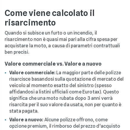
Come viene calcolato il
risarcimento
Quando si subisce un furto o un incendio, il
risarcimento non è quasi mai pari alla cifra spesa per
acquistare la moto, a causa di parametri contrattuali
ben precisi.
Valore commerciale vs. Valore a nuovo
Valore commerciale:
La maggior parte delle polizze
risarcisce basandosi sulla quotazione di mercato del
veicolo al momento esatto del sinistro (spesso
affidandosi a listini ufficiali come Eurotax). Questo
significa che una moto rubata dopo 3 anni verrà
risarcita per il suo valore da usata, non per quanto è
stata pagata.
Valore a nuovo:
Alcune polizze offrono, come
opzione premium, il rimborso del prezzo d'acquisto