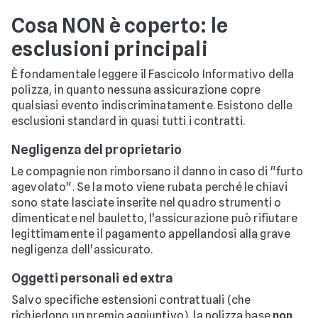
Cosa NON è coperto: le
esclusioni principali
È fondamentale leggere il Fascicolo Informativo della
polizza, in quanto nessuna assicurazione copre
qualsiasi evento indiscriminatamente. Esistono delle
esclusioni standard in quasi tutti i contratti.
Negligenza del proprietario
Le compagnie non rimborsano il danno in caso di "furto
agevolato". Se la moto viene rubata perché le chiavi
sono state lasciate inserite nel quadro strumenti o
dimenticate nel bauletto, l'assicurazione può rifiutare
legittimamente il pagamento appellandosi alla grave
negligenza dell'assicurato.
Oggetti personali ed extra
Salvo specifiche estensioni contrattuali (che
richiedono un premio aggiuntivo), la polizza base
non