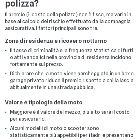
polizza?
Il premio (il costo della polizza) non è fisso, ma varia in
base al calcolo del rischio effettuato dalla compagnia
assicurativa. I fattori principali sono tre.
Zona di residenza e ricovero notturno
Il tasso di criminalità e la frequenza statistica di furti
o atti vandalici nella provincia di residenza incidono
fortemente sul prezzo.
Dichiarare che la moto viene parcheggiata in un box o
garage privato riduce il premio rispetto a chi la lascia
abitualmente in una strada pubblica.
Valore e tipologia della moto
Maggiore è il valore del mezzo, più alto sarà il costo
per assicurarlo.
Alcuni modelli di moto o scooter sono
statisticamente più appetibili per i ladri e presentano