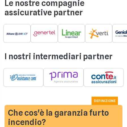
Le nostre compagnie
assicurative partner
I nostri intermediari partner
DEFINIZIONE
Che cos'è la garanzia furto
incendio?