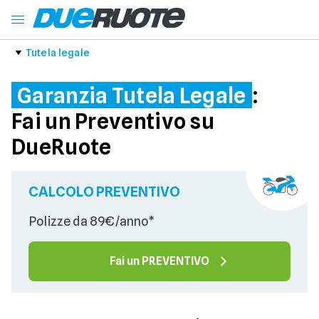
Tutela legale
Garanzia Tutela Legale
:
Fai un Preventivo su
DueRuote
CALCOLO PREVENTIVO
Polizze da 89€/anno*
Fai un PREVENTIVO