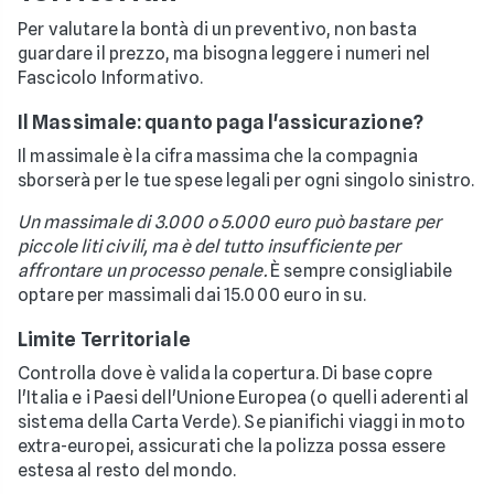
Per valutare la bontà di un preventivo, non basta
guardare il prezzo, ma bisogna leggere i numeri nel
Fascicolo Informativo.
Il Massimale: quanto paga l'assicurazione?
Il massimale è la cifra massima che la compagnia
sborserà per le tue spese legali per ogni singolo sinistro.
Un massimale di 3.000 o 5.000 euro può bastare per
piccole liti civili, ma è del tutto insufficiente per
affrontare un processo penale.
È sempre consigliabile
optare per massimali dai 15.000 euro in su.
Limite Territoriale
Controlla dove è valida la copertura. Di base copre
l'Italia e i Paesi dell'Unione Europea (o quelli aderenti al
sistema della Carta Verde). Se pianifichi viaggi in moto
extra-europei, assicurati che la polizza possa essere
estesa al resto del mondo.