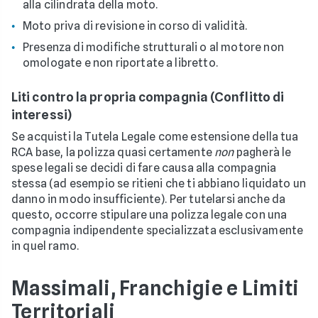
alla cilindrata della moto.
Moto priva di revisione in corso di validità.
Presenza di modifiche strutturali o al motore non
omologate e non riportate a libretto.
Liti contro la propria compagnia (Conflitto di
interessi)
Se acquisti la Tutela Legale come estensione della tua
RCA base, la polizza quasi certamente
non
pagherà le
spese legali se decidi di fare causa alla compagnia
stessa (ad esempio se ritieni che ti abbiano liquidato un
danno in modo insufficiente). Per tutelarsi anche da
questo, occorre stipulare una polizza legale con una
compagnia indipendente specializzata esclusivamente
in quel ramo.
Massimali, Franchigie e Limiti
Territoriali