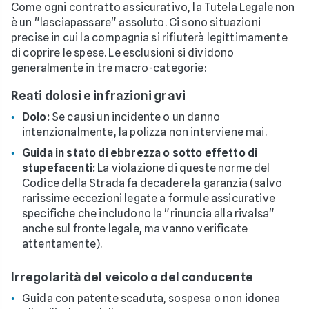
Come ogni contratto assicurativo, la Tutela Legale non
è un "lasciapassare" assoluto. Ci sono situazioni
precise in cui la compagnia si rifiuterà legittimamente
di coprire le spese. Le esclusioni si dividono
generalmente in tre macro-categorie:
Reati dolosi e infrazioni gravi
Dolo:
Se causi un incidente o un danno
intenzionalmente, la polizza non interviene mai.
Guida in stato di ebbrezza o sotto effetto di
stupefacenti:
La violazione di queste norme del
Codice della Strada fa decadere la garanzia (salvo
rarissime eccezioni legate a formule assicurative
specifiche che includono la "rinuncia alla rivalsa"
anche sul fronte legale, ma vanno verificate
attentamente).
Irregolarità del veicolo o del conducente
Guida con patente scaduta, sospesa o non idonea