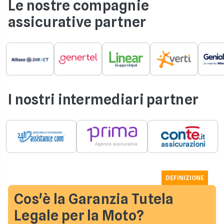
Le nostre compagnie
assicurative partner
I nostri intermediari partner
DEFINIZIONE
Cos'è la Garanzia Tutela
Legale per la Moto?