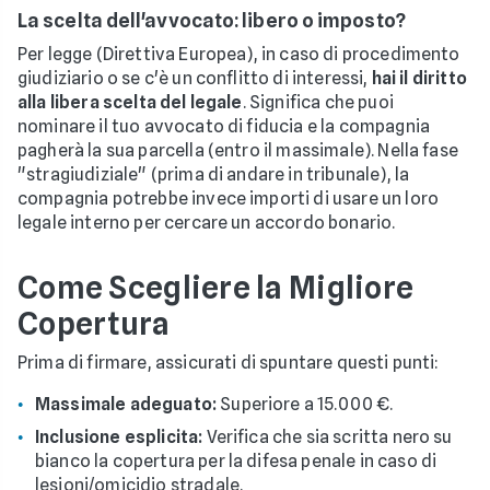
La scelta dell'avvocato: libero o imposto?
Per legge (Direttiva Europea), in caso di procedimento
giudiziario o se c'è un conflitto di interessi,
hai il diritto
alla libera scelta del legale
. Significa che puoi
nominare il tuo avvocato di fiducia e la compagnia
pagherà la sua parcella (entro il massimale). Nella fase
"stragiudiziale" (prima di andare in tribunale), la
compagnia potrebbe invece importi di usare un loro
legale interno per cercare un accordo bonario.
Come Scegliere la Migliore
Copertura
Prima di firmare, assicurati di spuntare questi punti:
Massimale adeguato:
Superiore a 15.000 €.
Inclusione esplicita:
Verifica che sia scritta nero su
bianco la copertura per la difesa penale in caso di
lesioni/omicidio stradale.