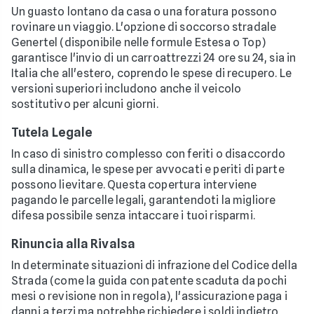
Un guasto lontano da casa o una foratura possono
rovinare un viaggio. L'opzione di soccorso stradale
Genertel (disponibile nelle formule Estesa o Top)
garantisce l'invio di un carroattrezzi 24 ore su 24, sia in
Italia che all'estero, coprendo le spese di recupero. Le
versioni superiori includono anche il veicolo
sostitutivo per alcuni giorni.
Tutela Legale
In caso di sinistro complesso con feriti o disaccordo
sulla dinamica, le spese per avvocati e periti di parte
possono lievitare. Questa copertura interviene
pagando le parcelle legali, garantendoti la migliore
difesa possibile senza intaccare i tuoi risparmi.
Rinuncia alla Rivalsa
In determinate situazioni di infrazione del Codice della
Strada (come la guida con patente scaduta da pochi
mesi o revisione non in regola), l'assicurazione paga i
danni a terzi ma potrebbe richiedere i soldi indietro