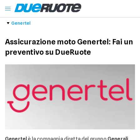
Genertel
Assicurazione moto Genertel: Fai un
preventivo su DueRuote
Genertel
è la compagnia diretta del gruppo
Generali
.