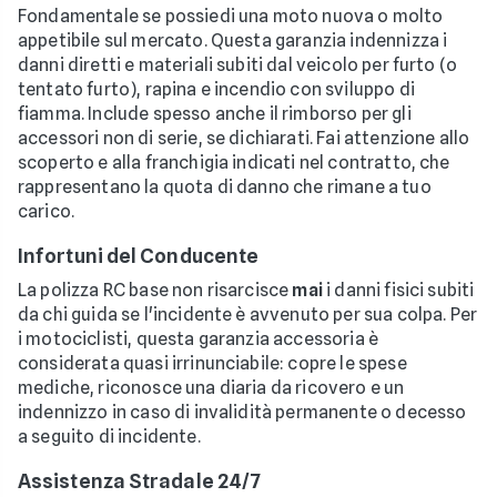
Fondamentale se possiedi una moto nuova o molto
appetibile sul mercato. Questa garanzia indennizza i
danni diretti e materiali subiti dal veicolo per furto (o
tentato furto), rapina e incendio con sviluppo di
fiamma. Include spesso anche il rimborso per gli
accessori non di serie, se dichiarati. Fai attenzione allo
scoperto e alla franchigia indicati nel contratto, che
rappresentano la quota di danno che rimane a tuo
carico.
Infortuni del Conducente
La polizza RC base non risarcisce
mai
i danni fisici subiti
da chi guida se l'incidente è avvenuto per sua colpa. Per
i motociclisti, questa garanzia accessoria è
considerata quasi irrinunciabile: copre le spese
mediche, riconosce una diaria da ricovero e un
indennizzo in caso di invalidità permanente o decesso
a seguito di incidente.
Assistenza Stradale 24/7