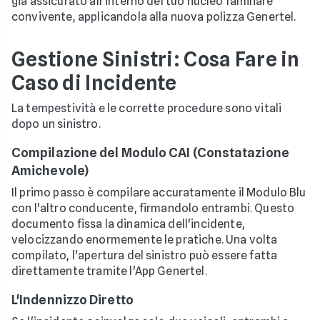
già assicurato all'interno del tuo nucleo familiare
convivente, applicandola alla nuova polizza Genertel.
Gestione Sinistri: Cosa Fare in
Caso di Incidente
La tempestività e le corrette procedure sono vitali
dopo un sinistro.
Compilazione del Modulo CAI (Constatazione
Amichevole)
Il primo passo è compilare accuratamente il Modulo Blu
con l'altro conducente, firmandolo entrambi. Questo
documento fissa la dinamica dell'incidente,
velocizzando enormemente le pratiche. Una volta
compilato, l'apertura del sinistro può essere fatta
direttamente tramite l'App Genertel.
L'Indennizzo Diretto