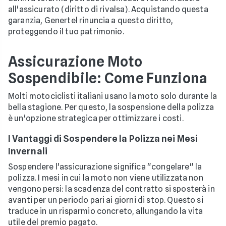
all'assicurato (diritto di rivalsa). Acquistando questa
garanzia, Genertel rinuncia a questo diritto,
proteggendo il tuo patrimonio.
Assicurazione Moto
Sospendibile: Come Funziona
Molti motociclisti italiani usano la moto solo durante la
bella stagione. Per questo, la sospensione della polizza
è un'opzione strategica per ottimizzare i costi.
I Vantaggi di Sospendere la Polizza nei Mesi
Invernali
Sospendere l'assicurazione significa "congelare" la
polizza. I mesi in cui la moto non viene utilizzata non
vengono persi: la scadenza del contratto si sposterà in
avanti per un periodo pari ai giorni di stop. Questo si
traduce in un risparmio concreto, allungando la vita
utile del premio pagato.