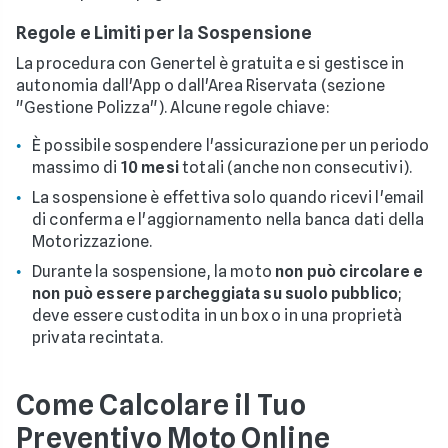
Regole e Limiti per la Sospensione
La procedura con Genertel è gratuita e si gestisce in
autonomia dall'App o dall'Area Riservata (sezione
"Gestione Polizza"). Alcune regole chiave:
È possibile sospendere l'assicurazione per un periodo
massimo di
10 mesi
totali (anche non consecutivi).
La sospensione è effettiva solo quando ricevi l'email
di conferma e l'aggiornamento nella banca dati della
Motorizzazione.
Durante la sospensione, la moto
non può circolare e
non può essere parcheggiata su suolo pubblico
;
deve essere custodita in un box o in una proprietà
privata recintata.
Come Calcolare il Tuo
Preventivo Moto Online