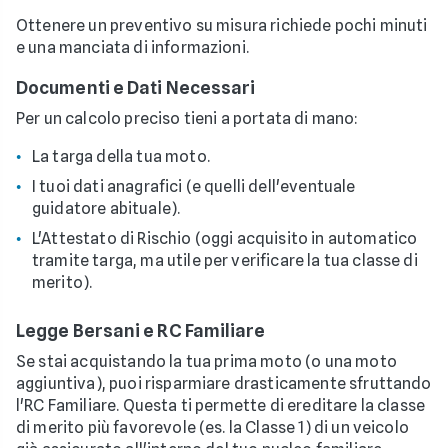
Ottenere un preventivo su misura richiede pochi minuti
e una manciata di informazioni.
Documenti e Dati Necessari
Per un calcolo preciso tieni a portata di mano:
La targa della tua moto.
I tuoi dati anagrafici (e quelli dell'eventuale
guidatore abituale).
L'Attestato di Rischio (oggi acquisito in automatico
tramite targa, ma utile per verificare la tua classe di
merito).
Legge Bersani e RC Familiare
Se stai acquistando la tua prima moto (o una moto
aggiuntiva), puoi risparmiare drasticamente sfruttando
l'RC Familiare. Questa ti permette di ereditare la classe
di merito più favorevole (es. la Classe 1) di un veicolo