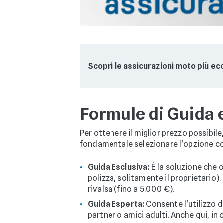
Scopri le assicurazioni moto più e
Formule di Guida 
Per ottenere il miglior prezzo possibil
fondamentale selezionare l'opzione cor
Guida Esclusiva:
È la soluzione che o
polizza, solitamente il proprietario)
rivalsa (fino a 5.000 €).
Guida Esperta:
Consente l'utilizzo 
partner o amici adulti. Anche qui, in 