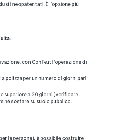
nclusi i neopatentati. È l'opzione più
uita
.
ivazione, con ConTe.it l'operazione di
a polizza per un numero di giorni pari
 superiore a 30 giorni (verificare
re né sostare su suolo pubblico.
er le persone), è possibile costruire