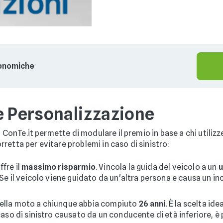
conomiche
e Personalizzazione
e, ConTe.it permette di modulare il premio in base a chi utiliz
retta per evitare problemi in caso di sinistro:
ffre il
massimo risparmio
. Vincola la guida del veicolo a un
u
. Se il veicolo viene guidato da un'altra persona e causa un 
della moto a chiunque abbia compiuto
26 anni
. È la scelta id
caso di sinistro causato da un conducente di età inferiore, è 