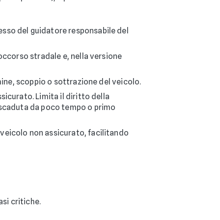
esso del guidatore responsabile del
soccorso stradale e, nella versione
mine, scoppio o sottrazione del veicolo.
curato. Limita il diritto della
te scaduta da poco tempo o primo
 veicolo non assicurato, facilitando
si critiche.