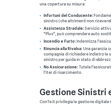
una copertura su misura:
Infortuni del Conducente:
Fondament
sinistro (che altrimenti non ricevere
Assistenza Stradale:
Servizio attivo
"Plus", può comprendere auto sostitu
Incendio e Furto:
Indennizza l'assicu
Rinuncia alla Rivalsa:
Una garanzia op
compagnia di richiedere indietro le 
sinistro per guida in stato di ebbrezza
No Assicurazione:
Tutela l'assicura
l'iter di risarcimento.
Gestione Sinistri 
ConTe.it privilegia la gestione digital