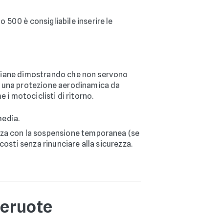
 500 è consigliabile inserire le
italiane dimostrando che non servono
 e una protezione aerodinamica da
e i motociclisti di ritorno.
media.
izza con la sospensione temporanea (se
costi senza rinunciare alla sicurezza.
ueruote