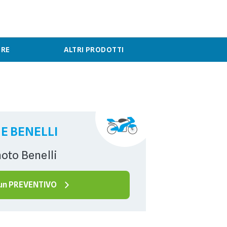
ERE
ALTRI PRODOTTI
E BENELLI
moto Benelli
 un PREVENTIVO