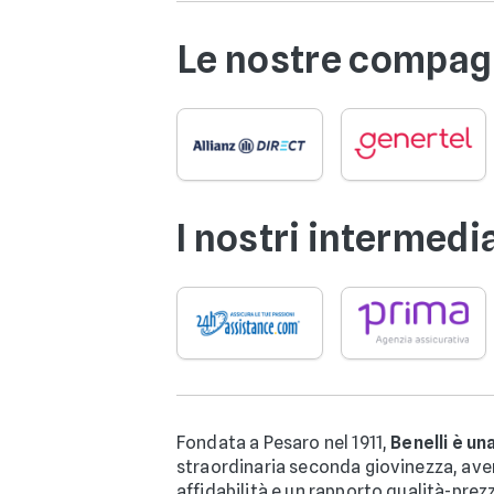
Le nostre compagn
I nostri intermedi
Fondata a Pesaro nel 1911,
Benelli è un
straordinaria seconda giovinezza, aven
affidabilità e un rapporto qualità-prezzo