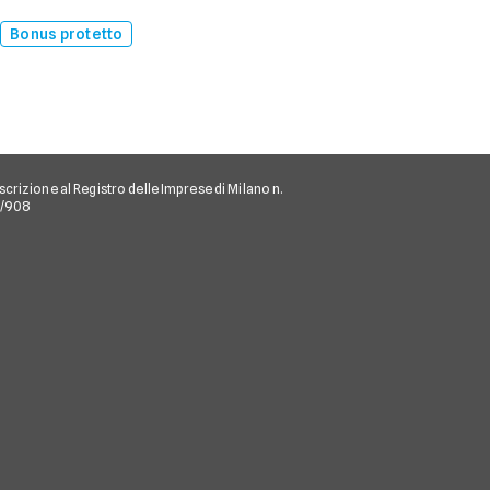
Bonus protetto
scrizione al Registro delle Imprese di Milano n.
/I/908