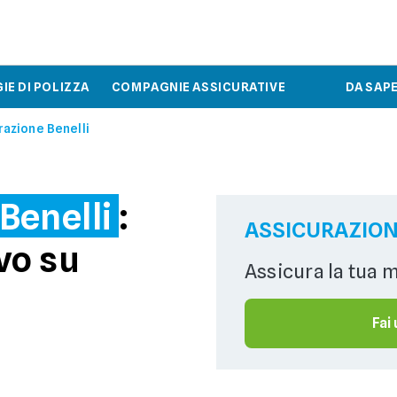
IE DI POLIZZA
COMPAGNIE ASSICURATIVE
DA SAP
razione Benelli
Benelli
:
ASSICURAZION
vo su
Assicura la tua 
Fai