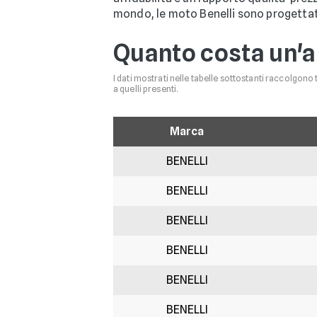
mondo, le moto Benelli sono progettate 
Quanto costa un'a
I dati mostrati nelle tabelle sottostanti raccolgono 
a quelli presenti.
Marca
BENELLI
BENELLI
BENELLI
BENELLI
BENELLI
BENELLI