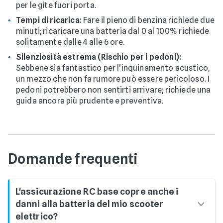
per le gite fuori porta.
Tempi di ricarica:
Fare il pieno di benzina richiede due
minuti; ricaricare una batteria dal 0 al 100% richiede
solitamente dalle 4 alle 6 ore.
Silenziosità estrema (Rischio per i pedoni):
Sebbene sia fantastico per l'inquinamento acustico,
un mezzo che non fa rumore può essere pericoloso. I
pedoni potrebbero non sentirti arrivare; richiede una
guida ancora più prudente e preventiva.
Domande frequenti
L'assicurazione RC base copre anche i
danni alla batteria del mio scooter
elettrico?