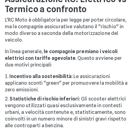
Termico a confronto
L'RC Moto è obbligatoria per legge per poter circolare,
ma le compagnie assicurative valutano il "rischio" in
modo diverso a seconda della motorizzazione del
veicolo.
In linea generale,
le compagnie premiano i veicoli
elettrici con tariffe agevolate
. Questo avviene per
due motivi principali:
Incentivo alla sostenibilità:
Le assicurazioni
applicano sconti "green" per promuovere la mobilità a
zero emissioni.
Statistiche di rischio inferiori:
Gli scooter elettrici
vengono utilizzati quasi esclusivamente in contesti
urbani, a velocità contenute e, statisticamente, sono
coinvolti in un numero minore di sinistri gravi rispetto
alle controparti a benzina.