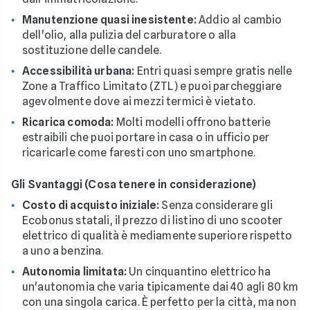
Manutenzione quasi inesistente:
Addio al cambio
dell'olio, alla pulizia del carburatore o alla
sostituzione delle candele.
Accessibilità urbana:
Entri quasi sempre gratis nelle
Zone a Traffico Limitato (ZTL) e puoi parcheggiare
agevolmente dove ai mezzi termici è vietato.
Ricarica comoda:
Molti modelli offrono batterie
estraibili che puoi portare in casa o in ufficio per
ricaricarle come faresti con uno smartphone.
Gli Svantaggi (Cosa tenere in considerazione)
Costo di acquisto iniziale:
Senza considerare gli
Ecobonus statali, il prezzo di listino di uno scooter
elettrico di qualità è mediamente superiore rispetto
a uno a benzina.
Autonomia limitata:
Un cinquantino elettrico ha
un'autonomia che varia tipicamente dai 40 agli 80 km
con una singola carica. È perfetto per la città, ma non