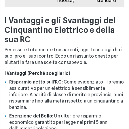
ridotta)
standard
I Vantaggi e gli Svantaggi del
Cinquantino Elettrico e della
sua RC
Per essere totalmente trasparenti, ogni tecnologia ha i
suoi pro e i suoi contro. Ecco un riassunto onesto per
aiutarti a fare una scelta consapevole.
I Vantaggi (Perché sceglierlo)
Risparmio netto sull'RC:
Come evidenziato, il premio
assicurativo per un elettrico è sensibilmente
inferiore. A parità di classe di merito e provincia, puoi
risparmiare fino alla metà rispetto a un cinquantino a
benzina.
Esenzione del Bollo:
Un ulteriore risparmio
economico garantito per legge nei primi 5 anni
dall'immatricolazione.