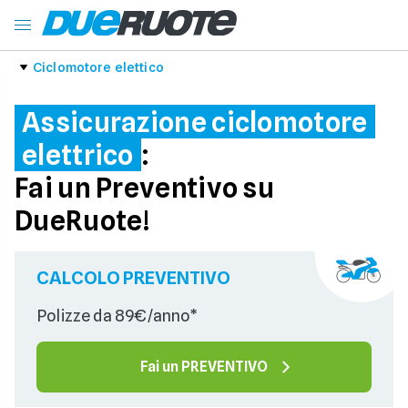
Ciclomotore elettico
Assicurazione ciclomotore
elettrico
:
Fai un Preventivo su
DueRuote!
CALCOLO PREVENTIVO
Polizze da 89€/anno*
Fai un PREVENTIVO