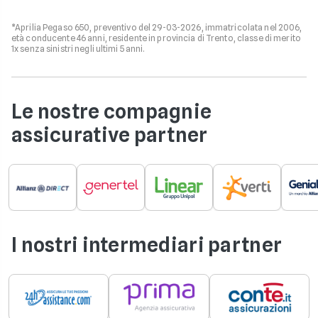
*Aprilia Pegaso 650, preventivo del 29-03-2026, immatricolata nel 2006,
età conducente 46 anni, residente in provincia di Trento, classe di merito
1x senza sinistri negli ultimi 5 anni.
Le nostre compagnie
assicurative partner
I nostri intermediari partner