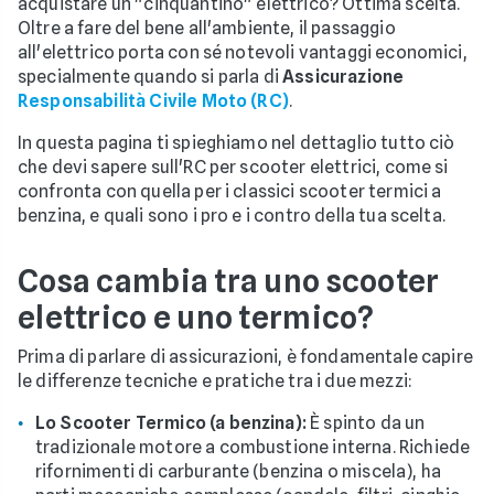
acquistare un "cinquantino" elettrico? Ottima scelta.
Oltre a fare del bene all'ambiente, il passaggio
all'elettrico porta con sé notevoli vantaggi economici,
specialmente quando si parla di
Assicurazione
Responsabilità Civile Moto (RC)
.
In questa pagina ti spieghiamo nel dettaglio tutto ciò
che devi sapere sull'RC per scooter elettrici, come si
confronta con quella per i classici scooter termici a
benzina, e quali sono i pro e i contro della tua scelta.
Cosa cambia tra uno scooter
elettrico e uno termico?
Prima di parlare di assicurazioni, è fondamentale capire
le differenze tecniche e pratiche tra i due mezzi:
Lo Scooter Termico (a benzina):
È spinto da un
tradizionale motore a combustione interna. Richiede
rifornimenti di carburante (benzina o miscela), ha