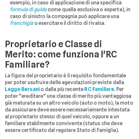
esempio, in caso di applicazione di una specifica
formula di guida
come quella esclusiva o esperta), in
caso di sinistro la compagnia può applicare una
franchigia
o esercitare il diritto di rivalsa.
Proprietario e Classe di
Merito: come funziona l'RC
Familiare?
La figura del proprietario è il requisito fondamentale
per poter usufruire delle agevolazioni previste dalla
Legge Bersani
o dalla più recente
RC Familiare
. Per
poter "ereditare" una classe di merito più vantaggiosa
già maturata su un altro veicolo (auto o moto), la moto
da assicurare deve essere necessariamente intestata
al proprietario stesso di quel veicolo, oppure a un
familiare stabilmente convivente (status che deve
essere certificato dal regolare Stato di Famiglia).