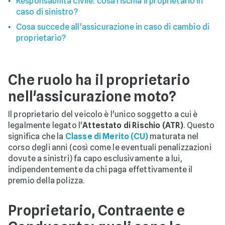
Responsabilità civile: cosa rischia il proprietario in
caso di sinistro?
Cosa succede all'assicurazione in caso di cambio di
proprietario?
Che ruolo ha il proprietario
nell'assicurazione moto?
Il proprietario del veicolo è l'unico soggetto a cui è
legalmente legato l'
Attestato di Rischio (ATR)
. Questo
significa che la
Classe di Merito (CU)
maturata nel
corso degli anni (così come le eventuali penalizzazioni
dovute a sinistri) fa capo esclusivamente a lui,
indipendentemente da chi paga effettivamente il
premio della polizza.
Proprietario, Contraente e