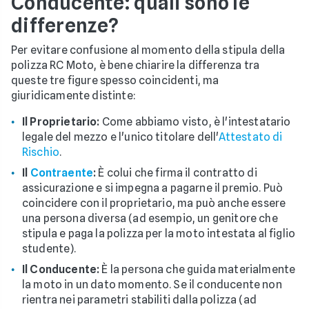
Conducente: quali sono le
differenze?
Per evitare confusione al momento della stipula della
polizza RC Moto, è bene chiarire la differenza tra
queste tre figure spesso coincidenti, ma
giuridicamente distinte:
Il Proprietario:
Come abbiamo visto, è l'intestatario
legale del mezzo e l'unico titolare dell'
Attestato di
Rischio
.
Il
Contraente
:
È colui che firma il contratto di
assicurazione e si impegna a pagarne il premio. Può
coincidere con il proprietario, ma può anche essere
una persona diversa (ad esempio, un genitore che
stipula e paga la polizza per la moto intestata al figlio
studente).
Il Conducente:
È la persona che guida materialmente
la moto in un dato momento. Se il conducente non
rientra nei parametri stabiliti dalla polizza (ad