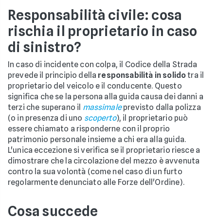
Responsabilità civile: cosa
rischia il proprietario in caso
di sinistro?
In caso di incidente con colpa, il Codice della Strada
prevede il principio della
responsabilità in solido
tra il
proprietario del veicolo e il conducente. Questo
significa che se la persona alla guida causa dei danni a
terzi che superano il
massimale
previsto dalla polizza
(o in presenza di uno
scoperto
), il proprietario può
essere chiamato a risponderne con il proprio
patrimonio personale insieme a chi era alla guida.
L'unica eccezione si verifica se il proprietario riesce a
dimostrare che la circolazione del mezzo è avvenuta
contro la sua volontà (come nel caso di un furto
regolarmente denunciato alle Forze dell'Ordine).
Cosa succede