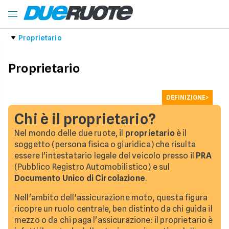
Proprietario
Proprietario
DEFINIZIONE>
Chi è il proprietario?
Nel mondo delle due ruote, il
proprietario
è il
soggetto (persona fisica o giuridica) che risulta
essere l'intestatario legale del veicolo presso il
PRA
(Pubblico Registro Automobilistico) e sul
Documento Unico di Circolazione
.
Nell'ambito dell'assicurazione moto, questa figura
ricopre un ruolo centrale, ben distinto da chi guida il
mezzo o da chi paga l'assicurazione: il proprietario è