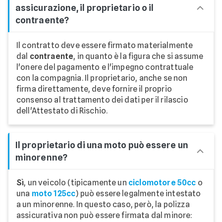
assicurazione, il proprietario o il
contraente?
Il contratto deve essere firmato materialmente
dal
contraente
, in quanto è la figura che si assume
l'onere del pagamento e l'impegno contrattuale
con la compagnia. Il proprietario, anche se non
firma direttamente, deve fornire il proprio
consenso al trattamento dei dati per il rilascio
dell'Attestato di Rischio.
Il proprietario di una moto può essere un
minorenne?
Sì
, un veicolo (tipicamente un
ciclomotore 50cc
o
una
moto 125cc
) può essere legalmente intestato
a un minorenne. In questo caso, però, la polizza
assicurativa non può essere firmata dal minore: