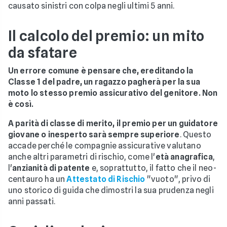
causato sinistri con colpa negli ultimi 5 anni.
Il calcolo del premio: un mito
da sfatare
Un errore comune è pensare che, ereditando la
Classe 1 del padre, un ragazzo pagherà per la sua
moto lo stesso premio assicurativo del genitore. Non
è così.
A parità di classe di merito, il premio per un guidatore
giovane o inesperto sarà sempre superiore
. Questo
accade perché le compagnie assicurative valutano
anche altri parametri di rischio, come l'
età anagrafica
,
l'
anzianità di patente
e, soprattutto, il fatto che il neo-
centauro ha un
Attestato di Rischio
"vuoto", privo di
uno storico di guida che dimostri la sua prudenza negli
anni passati.