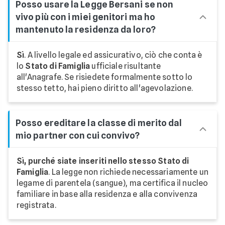
Posso usare la Legge Bersani se non
vivo più con i miei genitori ma ho
mantenuto la residenza da loro?
Sì
. A livello legale ed assicurativo, ciò che conta è
lo
Stato di Famiglia
ufficiale risultante
all'Anagrafe. Se risiedete formalmente sotto lo
stesso tetto, hai pieno diritto all'agevolazione.
Posso ereditare la classe di merito dal
mio partner con cui convivo?
Sì, purché siate inseriti nello stesso Stato di
Famiglia
. La legge non richiede necessariamente un
legame di parentela (sangue), ma certifica il nucleo
familiare in base alla residenza e alla convivenza
registrata.