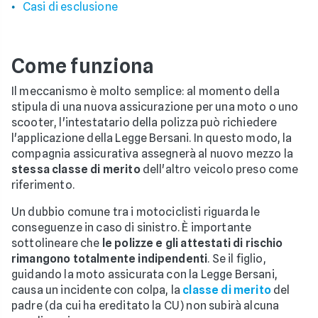
Casi di esclusione
Come funziona
Il meccanismo è molto semplice: al momento della
stipula di una nuova assicurazione per una moto o uno
scooter, l'intestatario della polizza può richiedere
l'applicazione della Legge Bersani. In questo modo, la
compagnia assicurativa assegnerà al nuovo mezzo la
stessa classe di merito
dell'altro veicolo preso come
riferimento.
Un dubbio comune tra i motociclisti riguarda le
conseguenze in caso di sinistro. È importante
sottolineare che
le polizze e gli attestati di rischio
rimangono totalmente indipendenti
. Se il figlio,
guidando la moto assicurata con la Legge Bersani,
causa un incidente con colpa, la
classe di merito
del
padre (da cui ha ereditato la CU) non subirà alcuna