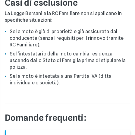
Casi di esclusione
La Legge Bersani e la RC Familiare non si applicano in
specifiche situazioni:
Se la moto è già di proprietà e già assicurata dal
conducente (senza i requisiti per il rinnovo tramite
RC Familiare).
Se l'intestatario della moto cambia residenza
uscendo dallo Stato di Famiglia prima di stipulare la
polizza.
Se la moto è intestata a una Partita IVA (ditta
individuale o società).
Domande frequenti: