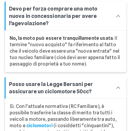
Devo per forza comprare una moto
nuova in concessionaria per avere
l'agevolazione?
No, la moto può essere tranquillamente usata
. Il
termine "nuovo acquisto" fa riferimento al fatto
che il veicolo deve essere una "nuova entrata" nel
tuo nucleo familiare (cioè devi aver appena fatto il
passaggio di proprietà a tuo nome).
Posso usare la Legge Bersani per
assicurare un ciclomotore 50cc?
Sì. Con l'attuale normativa (RC Familiare), è
possibile trasferire la classe di merito tra tutti i
veicoli a motore, passando liberamente tra auto,
moto e
ciclomotori
(i cosiddetti "cinquantini"),