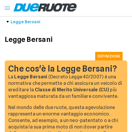
Legge Bersani
Legge Bersani
DEFINIZIONE
Che cos'è la Legge Bersani?
La
Legge Bersani
(Decreto Legge 40/2007) è una
normativa che permette a chi assicura un veicolo di
ereditare la
Classe di Merito Universale (CU)
più
vantaggiosa maturata da un familiare convivente.
Nel mondo delle due ruote, questa agevolazione
rappresenta un enorme vantaggio economico.
Consente, ad esempio, a un neo-patentato o a chi
acquista la sua prima moto di non dover partire