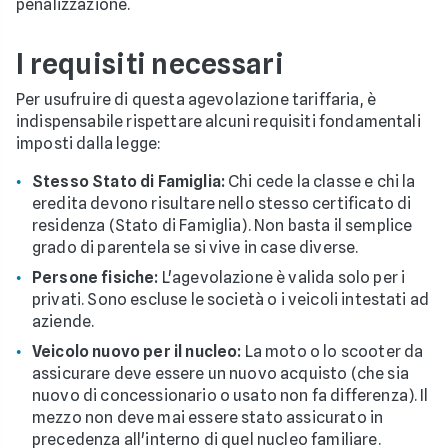
penalizzazione.
I requisiti necessari
Per usufruire di questa agevolazione tariffaria, è
indispensabile rispettare alcuni requisiti fondamentali
imposti dalla legge:
Stesso Stato di Famiglia:
Chi cede la classe e chi la
eredita devono risultare nello stesso certificato di
residenza (Stato di Famiglia). Non basta il semplice
grado di parentela se si vive in case diverse.
Persone fisiche:
L'agevolazione è valida solo per i
privati. Sono escluse le società o i veicoli intestati ad
aziende.
Veicolo nuovo per il nucleo:
La moto o lo scooter da
assicurare deve essere un nuovo acquisto (che sia
nuovo di concessionario o usato non fa differenza). Il
mezzo non deve mai essere stato assicurato in
precedenza all'interno di quel nucleo familiare.