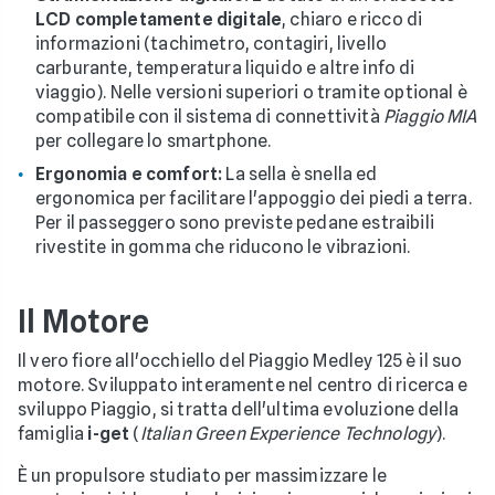
LCD completamente digitale
, chiaro e ricco di
informazioni (tachimetro, contagiri, livello
carburante, temperatura liquido e altre info di
viaggio). Nelle versioni superiori o tramite optional è
compatibile con il sistema di connettività
Piaggio MIA
per collegare lo smartphone.
Ergonomia e comfort:
La sella è snella ed
ergonomica per facilitare l'appoggio dei piedi a terra.
Per il passeggero sono previste pedane estraibili
rivestite in gomma che riducono le vibrazioni.
Il Motore
Il vero fiore all'occhiello del Piaggio Medley 125 è il suo
motore. Sviluppato interamente nel centro di ricerca e
sviluppo Piaggio, si tratta dell'ultima evoluzione della
famiglia
i-get
(
Italian Green Experience Technology
).
È un propulsore studiato per massimizzare le