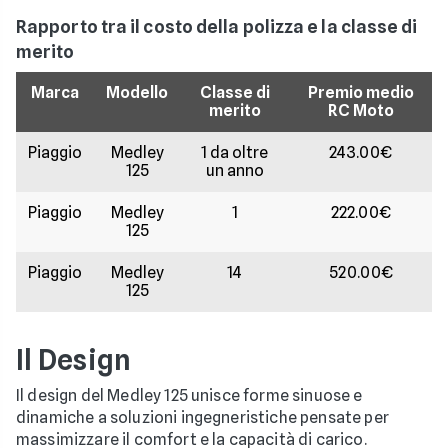
Rapporto tra il costo della polizza e la classe di
merito
Marca
Modello
Classe di
Premio medio
merito
RC Moto
Piaggio
Medley
1 da oltre
243.00€
125
un anno
Piaggio
Medley
1
222.00€
125
Piaggio
Medley
14
520.00€
125
Il Design
Il design del Medley 125 unisce forme sinuose e
dinamiche a soluzioni ingegneristiche pensate per
massimizzare il comfort e la capacità di carico.