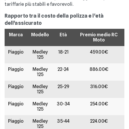
tariffarie più stabili e favorevoli.
Rapporto tra il costo della polizza e l'età
dell'assicurato
Marca
Modello
Età
Premio medio RC
Moto
Piaggio
Medley
18-21
459.00€
125
Piaggio
Medley
22-24
886.00€
125
Piaggio
Medley
25-29
316.00€
125
Piaggio
Medley
30-34
254.00€
125
Piaggio
Medley
35-44
224.00€
125