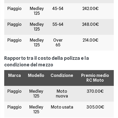
Piaggio
Medley
45-54
242.00€
125
Piaggio
Medley
55-64
248.00€
125
Piaggio
Medley
Over
214.00€
125
65
Rapporto tra il costo della polizza e la
condizione del mezzo
Marca
Modello
Condizione
Premio medio
RC Moto
Piaggio
Medley
Moto
370.00€
125
nuova
Piaggio
Medley
Moto usata
305.00€
125