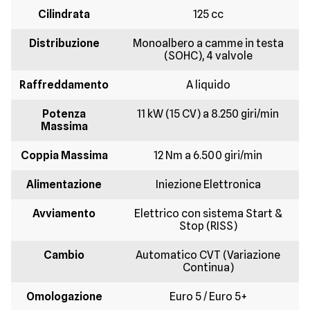
Cilindrata
125 cc
Distribuzione
Monoalbero a camme in testa
(SOHC), 4 valvole
Raffreddamento
A liquido
Potenza
11 kW (15 CV) a 8.250 giri/min
Massima
Coppia Massima
12 Nm a 6.500 giri/min
Alimentazione
Iniezione Elettronica
Avviamento
Elettrico con sistema Start &
Stop (RISS)
Cambio
Automatico CVT (Variazione
Continua)
Omologazione
Euro 5 / Euro 5+