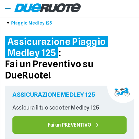
Piaggio Medley 125
Assicurazione Piaggio
Medley 125
:
Fai un Preventivo su
DueRuote!
ASSICURAZIONE MEDLEY 125
Assicura il tuo scooter Medley 125
Fai un PREVENTIVO