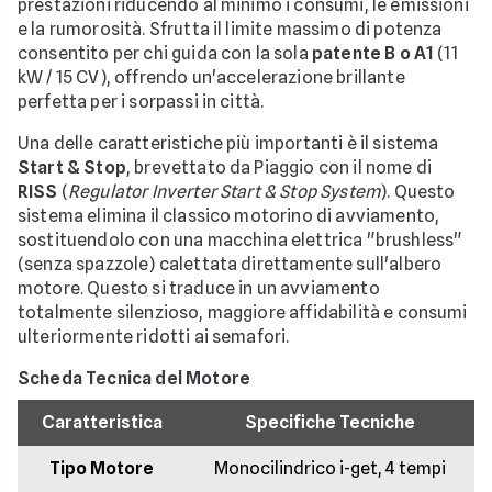
prestazioni riducendo al minimo i consumi, le emissioni
e la rumorosità. Sfrutta il limite massimo di potenza
consentito per chi guida con la sola
patente B o A1
(11
kW / 15 CV), offrendo un'accelerazione brillante
perfetta per i sorpassi in città.
Una delle caratteristiche più importanti è il sistema
Start & Stop
, brevettato da Piaggio con il nome di
RISS
(
Regulator Inverter Start & Stop System
). Questo
sistema elimina il classico motorino di avviamento,
sostituendolo con una macchina elettrica "brushless"
(senza spazzole) calettata direttamente sull'albero
motore. Questo si traduce in un avviamento
totalmente silenzioso, maggiore affidabilità e consumi
ulteriormente ridotti ai semafori.
Scheda Tecnica del Motore
Caratteristica
Specifiche Tecniche
Tipo Motore
Monocilindrico i-get, 4 tempi