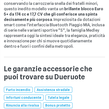
conservando la carrozzeria snella dei fratelli minori,
questo inedito modello vanta un
brillante blocco Euro
5+ da 174 cc e 17,7 CV che gli conferisce una spinta
decisamente più corposa
. Impreziosita da dotazioni
smart come l'interfaccia Bluetooth Piaggio MIA, inclusa
di serie nelle varianti sportive "S", la famiglia Medley
rappresenta oggi la sintesi ideale tra eleganza, praticità
e innovazione per chi si muove quotidianamente
dentro e fuori i confini della metropoli.
Le garanzie accessorie che
puoi trovare su Dueruote
Furto incendio
Assistenza stradale
Infortuni conducente
Tutela legale
Rinuncia alla rivalsa
Bonus protetto