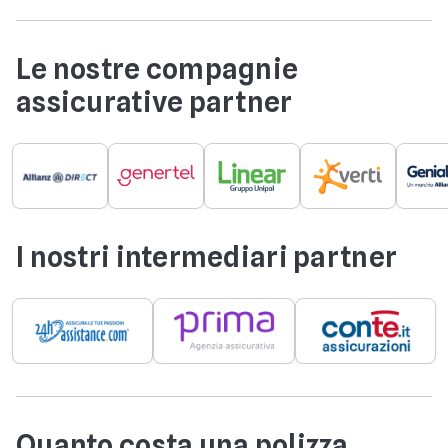
Le nostre compagnie
assicurative partner
I nostri intermediari partner
Quanto costa una polizza