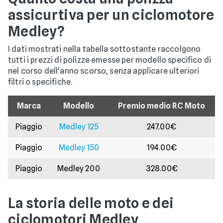
assicurtiva per un ciclomotore
Medley?
I dati mostrati nella tabella sottostante raccolgono
tutti i prezzi di polizze emesse per modello specifico di
nel corso dell'anno scorso, senza applicare ulteriori
filtri o specifiche.
Marca
Modello
Premio medio RC Moto
Piaggio
Medley 125
247.00€
Piaggio
Medley 150
194.00€
Piaggio
Medley 200
328.00€
La storia delle moto e dei
ciclomotori Medley