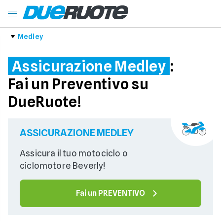
Medley
Assicurazione Medley
:
Fai un Preventivo su
DueRuote!
ASSICURAZIONE MEDLEY
Assicura il tuo motociclo o 
ciclomotore Beverly!
Fai un PREVENTIVO