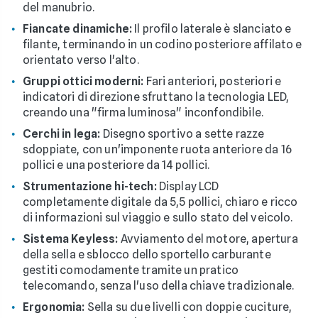
del manubrio.
Fiancate dinamiche:
Il profilo laterale è slanciato e
filante, terminando in un codino posteriore affilato e
orientato verso l'alto.
Gruppi ottici moderni:
Fari anteriori, posteriori e
indicatori di direzione sfruttano la tecnologia LED,
creando una "firma luminosa" inconfondibile.
Cerchi in lega:
Disegno sportivo a sette razze
sdoppiate, con un'imponente ruota anteriore da 16
pollici e una posteriore da 14 pollici.
Strumentazione hi-tech:
Display LCD
completamente digitale da 5,5 pollici, chiaro e ricco
di informazioni sul viaggio e sullo stato del veicolo.
Sistema Keyless:
Avviamento del motore, apertura
della sella e sblocco dello sportello carburante
gestiti comodamente tramite un pratico
telecomando, senza l'uso della chiave tradizionale.
Ergonomia:
Sella su due livelli con doppie cuciture,