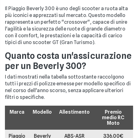
Il Piaggio Beverly 300 è uno degli scooter a ruota alta
più iconici e apprezzati sul mercato. Questo modello
rappresenta un perfetto "crossover", capace di unire
l'agilità e la sicurezza delle ruote di grande diametro
con il comfort, le prestazioni e la capacità di carico
tipici di uno scooter GT (Gran Turismo).
Quanto costa un'assicurazione
per un Beverly 300?
I dati mostrati nella tabella sottostante raccolgono
tutti i prezzi di polizze emesse per modello specifico di
nel corso dell'anno scorso, senza applicare ulteriori
filtri o specifiche.
Marca
Modello
Allestimento
Premio
medio RC
Moto
Piaggio
Beverly
ABS-ASR
336.00€