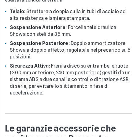
Telaio:
Struttura a doppia culla in tubi di acciaio ad
alta resistenza e lamiera stampata.
Sospensione Anteriore:
Forcella teleidraulica
Showa con steli da 35 mm.
Sospensione Posteriore:
Doppio ammortizzatore
Showa a doppio effetto, regolabile nel precarico su 5
posizioni.
Sicurezza Attiva:
Freni a disco su entrambe le ruote
(300 mm anteriore, 240 mm posteriore) gestiti da un
sistema ABS a due canali e controllo di trazione ASR
di serie, per evitare lo slittamento in fase di
accelerazione.
Le garanzie accessorie che