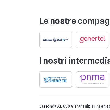
Le nostre compagn
I nostri intermedi
La
Honda XL 650 V Transalp si inseris