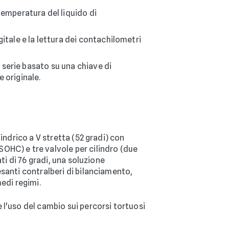
emperatura del liquido di
tale e la lettura dei contachilometri
 serie basato su una chiave di
 originale.
indrico a V stretta (52 gradi) con
OHC) e tre valvole per cilindro (due
ti di 76 gradi, una soluzione
santi contralberi di bilanciamento,
medi regimi.
 l'uso del cambio sui percorsi tortuosi