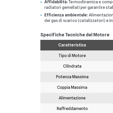
Affidabilità:
Termodinamica e compone
radiatori gemellati per garantire stab
Efficienza ambientale:
Alimentazione
dei gas di scarico (catalizzatori) e
Specifiche Tecniche del Motore
Caratteristica
Tipo di Motore
Cilindrata
Potenza Massima
Coppia Massima
Alimentazione
Raffreddamento