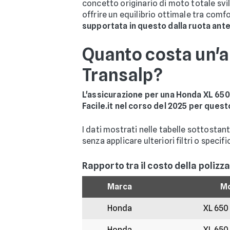
concetto originario di moto totale svi
offrire un equilibrio ottimale tra comfo
supportata in questo dalla ruota anter
Quanto costa un'a
Transalp?
L'assicurazione per una Honda XL 650
Facile.it nel corso del 2025 per ques
I dati mostrati nelle tabelle sottostan
senza applicare ulteriori filtri o specifi
Rapporto tra il costo della polizza
Marca
Mo
Honda
XL 650
Honda
XL 650