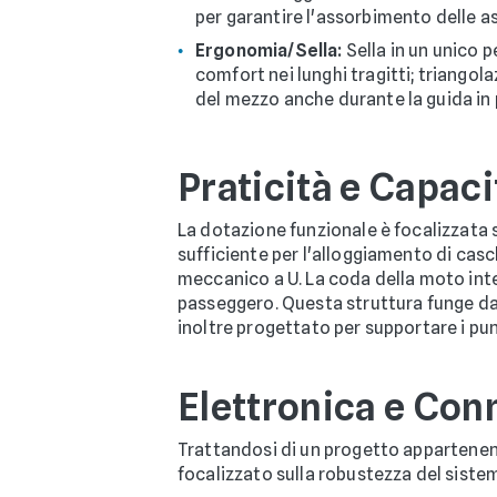
per garantire l'assorbimento delle asp
Ergonomia/Sella:
Sella in un unico 
comfort nei lunghi tragitti; triango
del mezzo anche durante la guida in 
Praticità e Capaci
La dotazione funzionale è focalizzata 
sufficiente per l'alloggiamento di casc
meccanico a U. La coda della moto integ
passeggero. Questa struttura funge da p
inoltre progettato per supportare i punt
Elettronica e Conn
Trattandosi di un progetto appartenent
focalizzato sulla robustezza del sistem