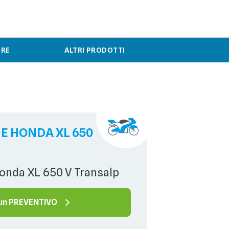
ERE
ALTRI PRODOTTI
E HONDA XL 650
Honda XL 650 V Transalp
 un PREVENTIVO