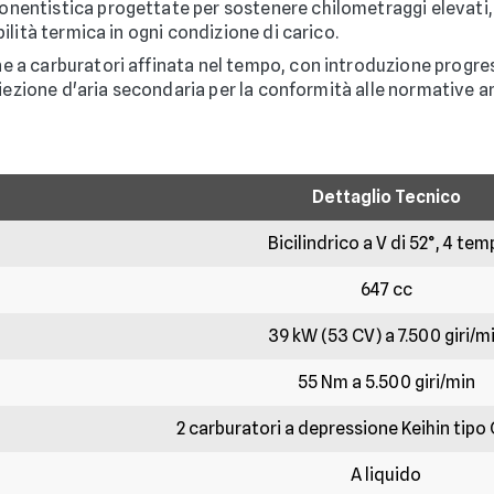
ntistica progettate per sostenere chilometraggi elevati, 
ilità termica in ogni condizione di carico.
 a carburatori affinata nel tempo, con introduzione progre
 iniezione d'aria secondaria per la conformità alle normative
Dettaglio Tecnico
Bicilindrico a V di 52°, 4 tem
647 cc
39 kW (53 CV) a 7.500 giri/m
55 Nm a 5.500 giri/min
2 carburatori a depressione Keihin tip
A liquido