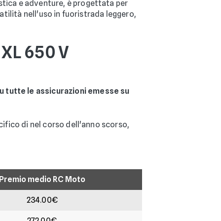
stica e adventure, è progettata per
tilità nell'uso in fuoristrada leggero,
 XL 650 V
u tutte le assicurazioni emesse su
cifico di nel corso dell'anno scorso,
Premio medio RC Moto
234.00€
272.00€