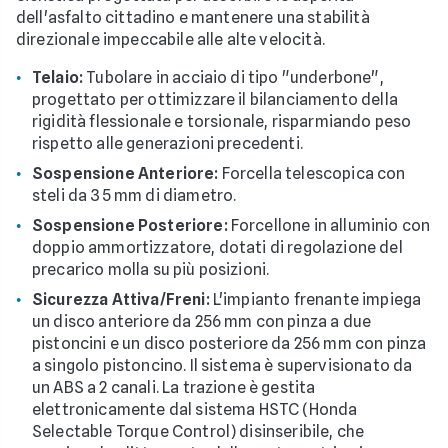
dell'asfalto cittadino e mantenere una stabilità
direzionale impeccabile alle alte velocità.
Telaio:
Tubolare in acciaio di tipo "underbone",
progettato per ottimizzare il bilanciamento della
rigidità flessionale e torsionale, risparmiando peso
rispetto alle generazioni precedenti.
Sospensione Anteriore:
Forcella telescopica con
steli da 35 mm di diametro.
Sospensione Posteriore:
Forcellone in alluminio con
doppio ammortizzatore, dotati di regolazione del
precarico molla su più posizioni.
Sicurezza Attiva/Freni:
L'impianto frenante impiega
un disco anteriore da 256 mm con pinza a due
pistoncini e un disco posteriore da 256 mm con pinza
a singolo pistoncino. Il sistema è supervisionato da
un ABS a 2 canali. La trazione è gestita
elettronicamente dal sistema HSTC (Honda
Selectable Torque Control) disinseribile, che