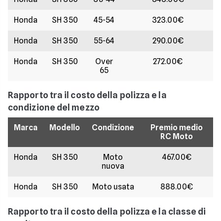
Honda
SH 350
45-54
323.00€
Honda
SH 350
55-64
290.00€
Honda
SH 350
Over
272.00€
65
Rapporto tra il costo della polizza e la
condizione del mezzo
Marca
Modello
Condizione
Premio medio
RC Moto
Honda
SH 350
Moto
467.00€
nuova
Honda
SH 350
Moto usata
888.00€
Rapporto tra il costo della polizza e la classe di