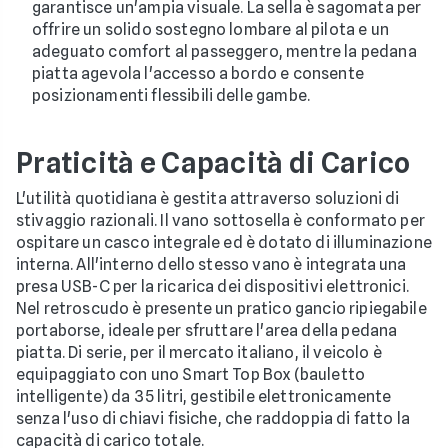
garantisce un'ampia visuale. La sella è sagomata per
offrire un solido sostegno lombare al pilota e un
adeguato comfort al passeggero, mentre la pedana
piatta agevola l'accesso a bordo e consente
posizionamenti flessibili delle gambe.
Praticità e Capacità di Carico
L'utilità quotidiana è gestita attraverso soluzioni di
stivaggio razionali. Il vano sottosella è conformato per
ospitare un casco integrale ed è dotato di illuminazione
interna. All'interno dello stesso vano è integrata una
presa USB-C per la ricarica dei dispositivi elettronici.
Nel retroscudo è presente un pratico gancio ripiegabile
portaborse, ideale per sfruttare l'area della pedana
piatta. Di serie, per il mercato italiano, il veicolo è
equipaggiato con uno Smart Top Box (bauletto
intelligente) da 35 litri, gestibile elettronicamente
senza l'uso di chiavi fisiche, che raddoppia di fatto la
capacità di carico totale.