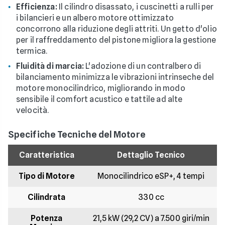
Efficienza:
Il cilindro disassato, i cuscinetti a rulli per
i bilancieri e un albero motore ottimizzato
concorrono alla riduzione degli attriti. Un getto d'olio
per il raffreddamento del pistone migliora la gestione
termica.
Fluidità di marcia:
L'adozione di un contralbero di
bilanciamento minimizza le vibrazioni intrinseche del
motore monocilindrico, migliorando in modo
sensibile il comfort acustico e tattile ad alte
velocità.
Specifiche Tecniche del Motore
Caratteristica
Dettaglio Tecnico
Tipo di Motore
Monocilindrico eSP+, 4 tempi
Cilindrata
330 cc
Potenza
21,5 kW (29,2 CV) a 7.500 giri/min