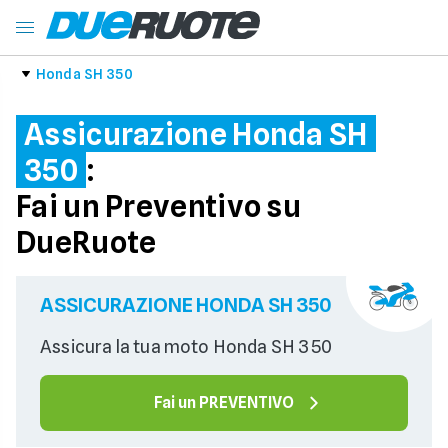
Honda SH 350
Assicurazione Honda SH
350
:
Fai un Preventivo su
DueRuote
ASSICURAZIONE HONDA SH 350
Assicura la tua moto Honda SH 350
Fai un PREVENTIVO