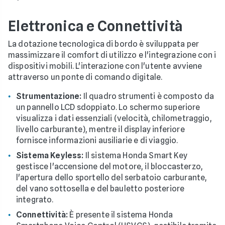
Elettronica e Connettività
La dotazione tecnologica di bordo è sviluppata per
massimizzare il comfort di utilizzo e l'integrazione con i
dispositivi mobili. L'interazione con l'utente avviene
attraverso un ponte di comando digitale.
Strumentazione:
Il quadro strumenti è composto da
un pannello LCD sdoppiato. Lo schermo superiore
visualizza i dati essenziali (velocità, chilometraggio,
livello carburante), mentre il display inferiore
fornisce informazioni ausiliarie e di viaggio.
Sistema Keyless:
Il sistema Honda Smart Key
gestisce l'accensione del motore, il bloccasterzo,
l'apertura dello sportello del serbatoio carburante,
del vano sottosella e del bauletto posteriore
integrato.
Connettività:
È presente il sistema Honda