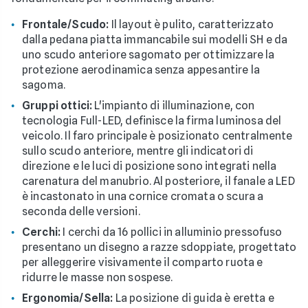
Frontale/Scudo:
Il layout è pulito, caratterizzato
dalla pedana piatta immancabile sui modelli SH e da
uno scudo anteriore sagomato per ottimizzare la
protezione aerodinamica senza appesantire la
sagoma.
Gruppi ottici:
L'impianto di illuminazione, con
tecnologia Full-LED, definisce la firma luminosa del
veicolo. Il faro principale è posizionato centralmente
sullo scudo anteriore, mentre gli indicatori di
direzione e le luci di posizione sono integrati nella
carenatura del manubrio. Al posteriore, il fanale a LED
è incastonato in una cornice cromata o scura a
seconda delle versioni.
Cerchi:
I cerchi da 16 pollici in alluminio pressofuso
presentano un disegno a razze sdoppiate, progettato
per alleggerire visivamente il comparto ruota e
ridurre le masse non sospese.
Ergonomia/Sella:
La posizione di guida è eretta e