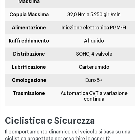
Massima
Coppia Massima
32,0 Nm a 5.250 giri/min
Alimentazione
Iniezione elettronica PGM-FI
Raffreddamento
A liquido
Distribuzione
SOHC, 4 valvole
Lubrificazione
Carter umido
Omologazione
Euro 5+
Trasmissione
Automatica CVT a variazione
continua
Ciclistica e Sicurezza
Il comportamento dinamico del veicolo si basa su una
ciclistica progettata per assorbire le asperità