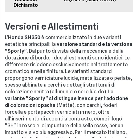
Dichiarato
Versioni e Allestimenti
L'
Honda SH350
è commercializzato in due varianti
estetiche principali: la
versione standard e la versione
"Sporty"
. Dal punto di vista della meccanica e della
dotazione di bordo, i due allestimenti sono identici. Le
differenze risiedono esclusivamente nel trattamento
cromatico e nelle finiture. Le varianti standard
propongono verniciature lucide, metallizzate o perlate,
spesso abbinate a cerchi e dettagli strutturali di
colorazione neutra (alluminio o nero lucido). La
variante "Sporty" si distingue invece per l'adozione
di colorazioni opache
(Matte), con cerchi, foderi
forcella e portapacchi verniciati in nero, oltre
all'inserimento di accenti a contrasto, come il logo
"SH" in rosso e le impunture della sella rosse, per un
impatto visivo più aggressivo. Per il mercato italiano,