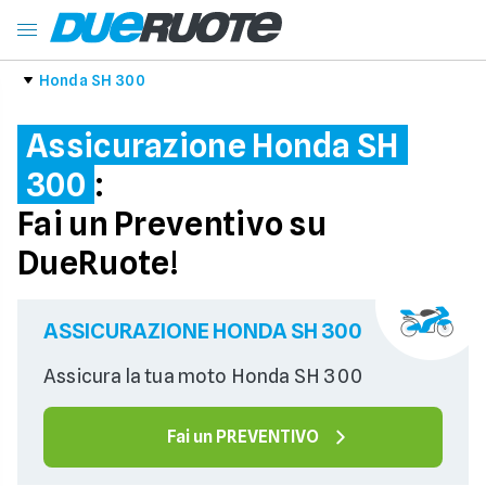
Honda SH 300
Assicurazione Honda SH
300
:
Fai un Preventivo su
DueRuote!
ASSICURAZIONE HONDA SH 300
Assicura la tua moto Honda SH 300
Fai un PREVENTIVO