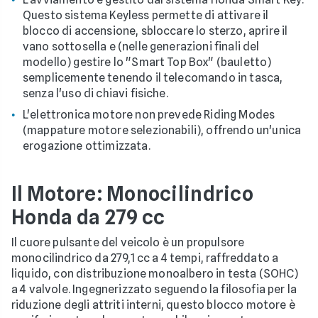
Questo sistema Keyless permette di attivare il
blocco di accensione, sbloccare lo sterzo, aprire il
vano sottosella e (nelle generazioni finali del
modello) gestire lo "Smart Top Box" (bauletto)
semplicemente tenendo il telecomando in tasca,
senza l'uso di chiavi fisiche.
L'elettronica motore non prevede Riding Modes
(mappature motore selezionabili), offrendo un'unica
erogazione ottimizzata.
Il Motore: Monocilindrico
Honda da 279 cc
Il cuore pulsante del veicolo è un propulsore
monocilindrico da 279,1 cc a 4 tempi, raffreddato a
liquido, con distribuzione monoalbero in testa (SOHC)
a 4 valvole. Ingegnerizzato seguendo la filosofia per la
riduzione degli attriti interni, questo blocco motore è