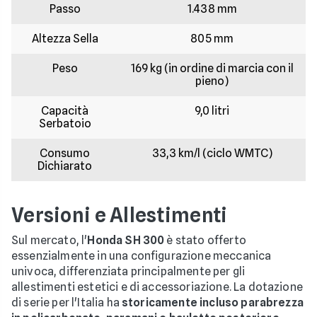
Passo
1.438 mm
Altezza Sella
805 mm
Peso
169 kg (in ordine di marcia con il
pieno)
Capacità
9,0 litri
Serbatoio
Consumo
33,3 km/l (ciclo WMTC)
Dichiarato
Versioni e Allestimenti
Sul mercato, l'
Honda SH 300
è stato offerto
essenzialmente in una configurazione meccanica
univoca, differenziata principalmente per gli
allestimenti estetici e di accessoriazione. La dotazione
di serie per l'Italia ha
storicamente incluso parabrezza