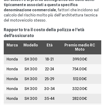
tipicamente associati a questa specifica
denominazione commerciale
, fattori che incidono sul
calcolo del rischio molto più dell'architettura tecnica
del motoveicolo stesso.
Rapporto tra il costo della polizza e l'età
dell'assicurato
Marca
Modello
Età
Premio medio RC
Moto
Honda
SH 300
18-21
399.00€
Honda
SH 300
22-24
754.00€
Honda
SH 300
25-29
512.00€
Honda
SH 300
30-34
332.00€
Honda
SH 300
35-44
282.00€