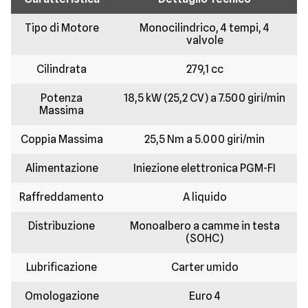
Tipo di Motore
Monocilindrico, 4 tempi, 4
valvole
Cilindrata
279,1 cc
Potenza
18,5 kW (25,2 CV) a 7.500 giri/min
Massima
Coppia Massima
25,5 Nm a 5.000 giri/min
Alimentazione
Iniezione elettronica PGM-FI
Raffreddamento
A liquido
Distribuzione
Monoalbero a camme in testa
(SOHC)
Lubrificazione
Carter umido
Omologazione
Euro 4