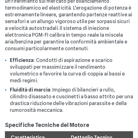
un riferimento sul mercato per bilanciamento
termodinamico ed elasticità. L'erogazione di potenza è
estremamente lineare, garantendo partenze reattive ai
semafori e un allungo vigoroso utile per sorpassi sicuri
a velocità autostradali. Il sistema di iniezione
elettronica PGM-FI calibra in tempo reale la miscela
aria/benzina per garantire la conformità ambientale e
consumi particolarmente contenuti.
Efficienza
: Condotti di aspirazione e scarico
sviluppati per massimizzare il rendimento
volumetrico e favorire la curva di coppia ai bassi e
medi regimi.
Fluidità di marcia
: Impiego di bilancieri a rullo,
cilindro disassato e cuscinetti a basso attrito per una
drastica riduzione delle vibrazioni parassite e della
rumorosità meccanica.
Specifiche Tecniche del Motore
Caratteristica
Dettaglio Tecnico