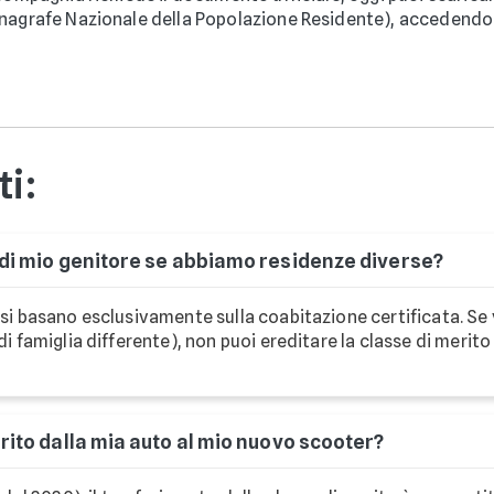
Anagrafe Nazionale della Popolazione Residente), accedendo c
i:
 di mio genitore se abbiamo residenze diverse?
e si basano esclusivamente sulla coabitazione certificata. Se 
 di famiglia differente), non puoi ereditare la classe di mer
rito dalla mia auto al mio nuovo scooter?