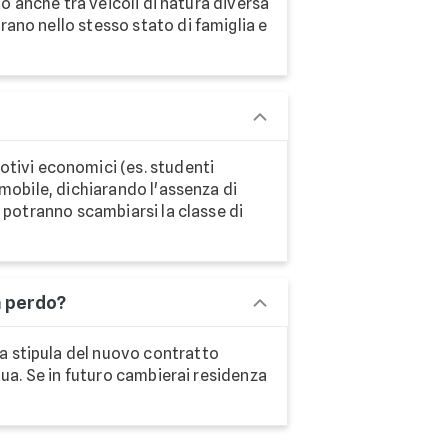
to anche tra veicoli di natura diversa
rano nello stesso stato di famiglia e
otivi economici (es. studenti
mmobile, dichiarando l'assenza di
n potranno scambiarsi la classe di
a perdo?
la stipula del nuovo contratto
 tua. Se in futuro cambierai residenza