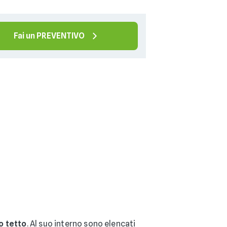
Fai un PREVENTIVO
o tetto
. Al suo interno sono elencati