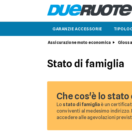
GARANZIE ACCESSORIE
TIPOLOG
Assicurazione moto economica
Glossa
Stato di famiglia
Che cos'è lo stato
Lo
stato di famiglia
è un certifica
conviventi al medesimo indirizzo.
accedere alle agevolazioni previs