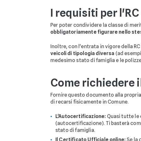
I requisiti per l'
Per poter condividere la classe di meri
obbligatoriamente figurare nello ste
Inoltre, con l'entrata in vigore della RC
veicoli di tipologia diversa
(ad esempio
medesimo stato di famiglia e le polizz
Come richiedere il
Fornire questo documento alla propria
di recarsi fisicamente in Comune.
L'Autocertificazione:
Quasi tutte le
(autocertificazione). Ti basterà comp
stato di famiglia.
Il Certificato Ufficiale online:
Se la 