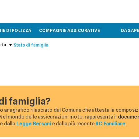
IE DI POLIZZA
COMPAGNIE ASSICURATIVE
DA SAP
rio
Stato di famiglia
 di famiglia?
to anagrafico rilasciato dal Comune che attesta la composiz
 Nel mondo delle assicurazioni moto, rappresenta il
documen
te dalla
Legge Bersani
e dalla più recente
RC Familiare
.