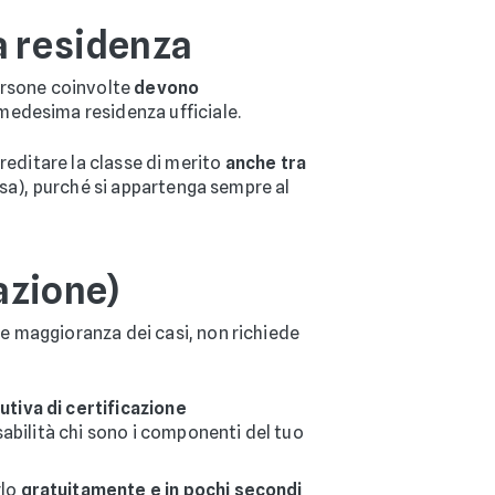
la residenza
persone coinvolte
devono
 medesima residenza ufficiale.
 ereditare la classe di merito
anche tra
rsa), purché si appartenga sempre al
cazione)
e maggioranza dei casi, non richiede
utiva di certificazione
sabilità chi sono i componenti del tuo
rlo
gratuitamente e in pochi secondi