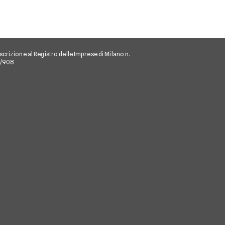
scrizione al Registro delle Imprese di Milano n.
/I/908