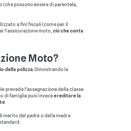
ro (che possono essere di parentela,
izzato a fini fiscali (come per il
Per l'assicurazione moto,
ciò che conta
razione Moto?
o della polizza
. Dimostrando la
ale prevede l'assegnazione della classe
to di famiglia puoi invece
ereditare la
nte
.
i merito del padre o della madre
 standard.