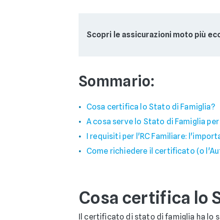
Scopri le assicurazioni moto più e
Sommario:
Cosa certifica lo Stato di Famiglia?
A cosa serve lo Stato di Famiglia pe
I requisiti per l'RC Familiare: l'impo
Come richiedere il certificato (o l'A
Cosa certifica lo 
Il certificato di stato di famiglia ha l