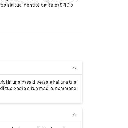
on la tua identità digitale (SPID o
vivi in una casa diversa e hai una tua
ito di tuo padre o tua madre, nemmeno