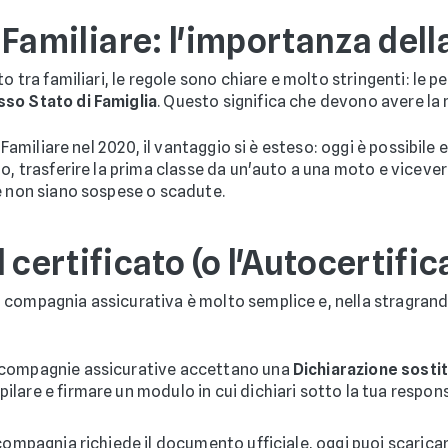
RC Familiare: l'importanza del
to tra familiari, le regole sono chiare e molto stringenti: le 
sso Stato di Famiglia
. Questo significa che devono avere la
 Familiare nel 2020, il vantaggio si è esteso: oggi è possibile
, trasferire la prima classe da un'auto a una moto e viceve
e non siano sospese o scadute.
 certificato (o l'Autocertifi
 compagnia assicurativa è molto semplice e, nella stragrand
 compagnie assicurative accettano una
Dichiarazione sostit
ilare e firmare un modulo in cui dichiari sotto la tua respon
compagnia richiede il documento ufficiale, oggi puoi scarica