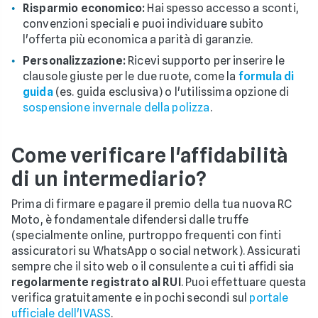
Risparmio economico:
Hai spesso accesso a sconti,
convenzioni speciali e puoi individuare subito
l'offerta più economica a parità di garanzie.
Personalizzazione:
Ricevi supporto per inserire le
clausole giuste per le due ruote, come la
formula di
guida
(es. guida esclusiva) o l'utilissima opzione di
sospensione invernale della polizza
.
Come verificare l'affidabilità
di un intermediario?
Prima di firmare e pagare il premio della tua nuova RC
Moto, è fondamentale difendersi dalle truffe
(specialmente online, purtroppo frequenti con finti
assicuratori su WhatsApp o social network). Assicurati
sempre che il sito web o il consulente a cui ti affidi sia
regolarmente registrato al RUI
. Puoi effettuare questa
verifica gratuitamente e in pochi secondi sul
portale
ufficiale dell'IVASS
.