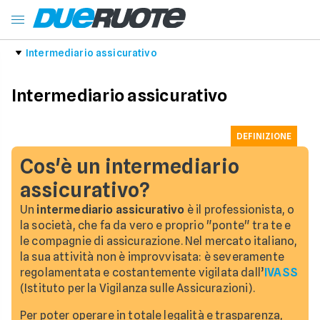
Intermediario assicurativo
Intermediario assicurativo
DEFINIZIONE
Cos'è un intermediario
assicurativo?
Un
intermediario assicurativo
è il professionista, o
la società, che fa da vero e proprio "ponte" tra te e
le compagnie di assicurazione. Nel mercato italiano,
la sua attività non è improvvisata: è severamente
regolamentata e costantemente vigilata dall’
IVASS
(Istituto per la Vigilanza sulle Assicurazioni).
Per poter operare in totale legalità e trasparenza,