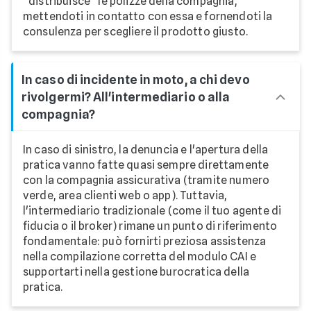
"distribuisce" le polizze della compagnia,
mettendoti in contatto con essa e fornendoti la
consulenza per scegliere il prodotto giusto.
In caso di incidente in moto, a chi devo
rivolgermi? All'intermediario o alla
compagnia?
In caso di sinistro, la denuncia e l'apertura della
pratica vanno fatte quasi sempre direttamente
con la compagnia assicurativa (tramite numero
verde, area clienti web o app). Tuttavia,
l'intermediario tradizionale (come il tuo agente di
fiducia o il broker) rimane un punto di riferimento
fondamentale: può fornirti preziosa assistenza
nella compilazione corretta del modulo CAI e
supportarti nella gestione burocratica della
pratica.