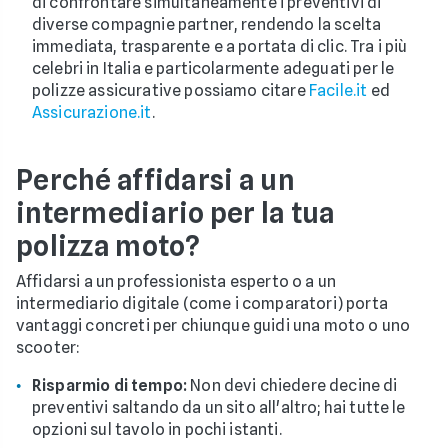
di confrontare simultaneamente i preventivi di
diverse compagnie partner, rendendo la scelta
immediata, trasparente e a portata di clic. Tra i più
celebri in Italia e particolarmente adeguati per le
polizze assicurative possiamo citare
Facile.it
ed
Assicurazione.it
.
Perché affidarsi a un
intermediario per la tua
polizza moto?
Affidarsi a un professionista esperto o a un
intermediario digitale (come i comparatori) porta
vantaggi concreti per chiunque guidi una moto o uno
scooter:
Risparmio di tempo:
Non devi chiedere decine di
preventivi saltando da un sito all'altro; hai tutte le
opzioni sul tavolo in pochi istanti.