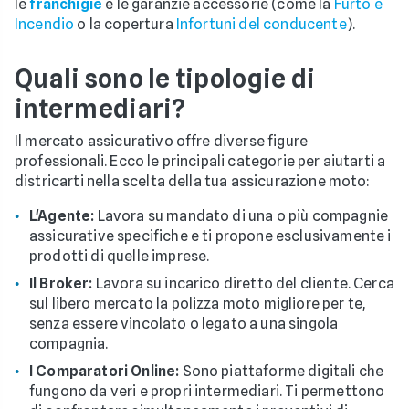
le
franchigie
e le garanzie accessorie (come la
Furto e
Incendio
o la copertura
Infortuni del conducente
).
Quali sono le tipologie di
intermediari?
Il mercato assicurativo offre diverse figure
professionali. Ecco le principali categorie per aiutarti a
districarti nella scelta della tua assicurazione moto:
L'Agente:
Lavora su mandato di una o più compagnie
assicurative specifiche e ti propone esclusivamente i
prodotti di quelle imprese.
Il Broker:
Lavora su incarico diretto del cliente. Cerca
sul libero mercato la polizza moto migliore per te,
senza essere vincolato o legato a una singola
compagnia.
I Comparatori Online:
Sono piattaforme digitali che
fungono da veri e propri intermediari. Ti permettono