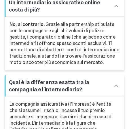
Un intermediario assicurativo online
costa di più?
No, al contrario
. Grazie alle partnership stipulate
con le compagnie e agli alti volumi di polizze
gestite, i comparatori online (che agiscono come
intermediari) offrono spesso sconti esclusivi. Ti
permettono di abbattere i costi di intermediazione
tradizionale, aiutandoti a trovare l'assicurazione
moto o scooter più economica sul mercato.
Qual è la differenza esatta tra la
compagnia e l'intermediario?
La compagnia assicurativa (l'Impresa) è l'entità
che si assume il rischio: incassa il tuo premio
annuale e si impegna a risarcire i danni in caso di
incidente. L'intermediario è la figura che