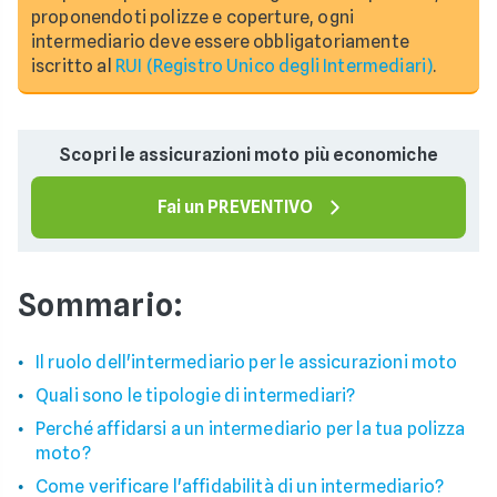
proponendoti polizze e coperture, ogni
intermediario deve essere obbligatoriamente
iscritto al
RUI (Registro Unico degli Intermediari)
.
Scopri le assicurazioni moto più economiche
Fai un PREVENTIVO
Sommario:
Il ruolo dell'intermediario per le assicurazioni moto
Quali sono le tipologie di intermediari?
Perché affidarsi a un intermediario per la tua polizza
moto?
Come verificare l'affidabilità di un intermediario?