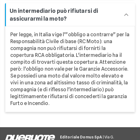
Un intermediario può rifiutarsi di
assicurarmi la moto?
Per legge, in Italia vige l'"obbligo a contrarre" per la
Responsabilità Civile di base (RC Moto): una
compagnia non può rifiutarsi di fornirti la
copertura RCA obbligatoria. L'intermediario ha il
compito di trovarti questa copertura. Attenzione
però: l'obbligo non vale per le Garanzie Accessorie.
Se possiedi una moto dal valore molto elevato e
vivi in una zona ad altissimo tasso di criminalità, la
compagnia (e di riflesso l'intermediario) può
legittimamente rifiutarsi di concederti la garanzia
Furto e Incendio.
Editoriale Domus SpA
| Via G.