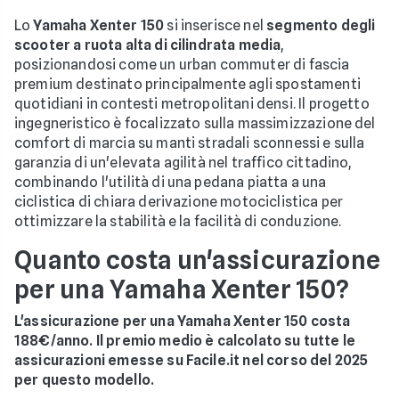
Lo
Yamaha Xenter 150
si inserisce nel
segmento degli
scooter a ruota alta di cilindrata media
,
posizionandosi come un urban commuter di fascia
premium destinato principalmente agli spostamenti
quotidiani in contesti metropolitani densi. Il progetto
ingegneristico è focalizzato sulla massimizzazione del
comfort di marcia su manti stradali sconnessi e sulla
garanzia di un'elevata agilità nel traffico cittadino,
combinando l'utilità di una pedana piatta a una
ciclistica di chiara derivazione motociclistica per
ottimizzare la stabilità e la facilità di conduzione.
Quanto costa un'assicurazione
per una Yamaha Xenter 150?
L'assicurazione per una Yamaha Xenter 150 costa
188€/anno. Il premio medio è calcolato su tutte le
assicurazioni emesse su Facile.it nel corso del 2025
per questo modello.