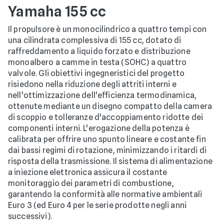
Yamaha 155 cc
Il propulsore è un monocilindrico a quattro tempi con
una cilindrata complessiva di 155 cc, dotato di
raffreddamento a liquido forzato e distribuzione
monoalbero a camme in testa (SOHC) a quattro
valvole. Gli obiettivi ingegneristici del progetto
risiedono nella riduzione degli attriti interni e
nell'ottimizzazione dell'efficienza termodinamica,
ottenute mediante un disegno compatto della camera
di scoppio e tolleranze d'accoppiamento ridotte dei
componenti interni. L'erogazione della potenza è
calibrata per offrire uno spunto lineare e costante fin
dai bassi regimi di rotazione, minimizzando i ritardi di
risposta della trasmissione. Il sistema di alimentazione
a iniezione elettronica assicura il costante
monitoraggio dei parametri di combustione,
garantendo la conformità alle normative ambientali
Euro 3 (ed Euro 4 per le serie prodotte negli anni
successivi).