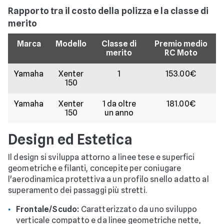
Rapporto tra il costo della polizza e la classe di
merito
Marca
Modello
Classe di
Premio medio
merito
RC Moto
Yamaha
Xenter
1
153.00€
150
Yamaha
Xenter
1 da oltre
181.00€
150
un anno
Design ed Estetica
Il design si sviluppa attorno a linee tese e superfici
geometriche e filanti, concepite per coniugare
l'aerodinamica protettiva a un profilo snello adatto al
superamento dei passaggi più stretti.
Frontale/Scudo:
Caratterizzato da uno sviluppo
verticale compatto e da linee geometriche nette,