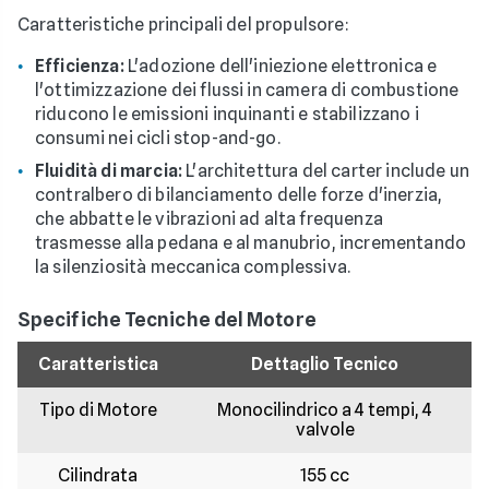
Caratteristiche principali del propulsore:
Efficienza:
L'adozione dell'iniezione elettronica e
l'ottimizzazione dei flussi in camera di combustione
riducono le emissioni inquinanti e stabilizzano i
consumi nei cicli stop-and-go.
Fluidità di marcia:
L'architettura del carter include un
contralbero di bilanciamento delle forze d'inerzia,
che abbatte le vibrazioni ad alta frequenza
trasmesse alla pedana e al manubrio, incrementando
la silenziosità meccanica complessiva.
Specifiche Tecniche del Motore
Caratteristica
Dettaglio Tecnico
Tipo di Motore
Monocilindrico a 4 tempi, 4
valvole
Cilindrata
155 cc