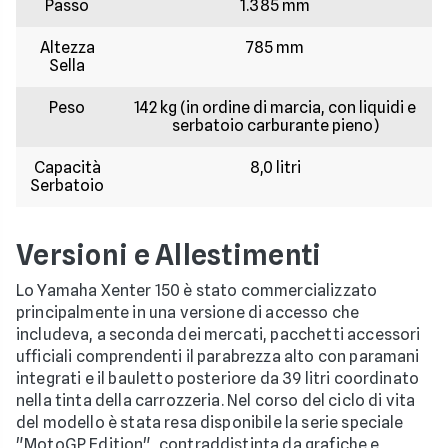
Passo
1.385 mm
Altezza
785 mm
Sella
Peso
142 kg (in ordine di marcia, con liquidi e
serbatoio carburante pieno)
Capacità
8,0 litri
Serbatoio
Versioni e Allestimenti
Lo Yamaha Xenter 150 è stato commercializzato
principalmente in una versione di accesso che
includeva, a seconda dei mercati, pacchetti accessori
ufficiali comprendenti il parabrezza alto con paramani
integrati e il bauletto posteriore da 39 litri coordinato
nella tinta della carrozzeria. Nel corso del ciclo di vita
del modello è stata resa disponibile la serie speciale
"MotoGP Edition", contraddistinta da grafiche e