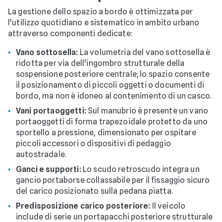
La gestione dello spazio a bordo è ottimizzata per
l'utilizzo quotidiano e sistematico in ambito urbano
attraverso componenti dedicate:
Vano sottosella:
La volumetria del vano sottosella è
ridotta per via dell'ingombro strutturale della
sospensione posteriore centrale; lo spazio consente
il posizionamento di piccoli oggetti o documenti di
bordo, ma non è idoneo al contenimento di un casco.
Vani portaoggetti:
Sul manubrio è presente un vano
portaoggetti di forma trapezoidale protetto da uno
sportello a pressione, dimensionato per ospitare
piccoli accessori o dispositivi di pedaggio
autostradale.
Ganci e supporti:
Lo scudo retroscudo integra un
gancio portaborse collassabile per il fissaggio sicuro
del carico posizionato sulla pedana piatta.
Predisposizione carico posteriore:
Il veicolo
include di serie un portapacchi posteriore strutturale