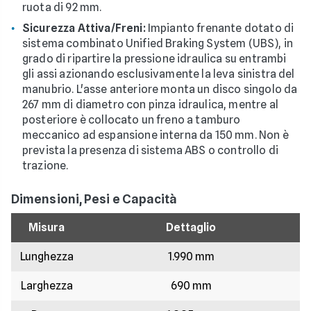
ruota di 92 mm.
Sicurezza Attiva/Freni:
Impianto frenante dotato di
sistema combinato Unified Braking System (UBS), in
grado di ripartire la pressione idraulica su entrambi
gli assi azionando esclusivamente la leva sinistra del
manubrio. L'asse anteriore monta un disco singolo da
267 mm di diametro con pinza idraulica, mentre al
posteriore è collocato un freno a tamburo
meccanico ad espansione interna da 150 mm. Non è
prevista la presenza di sistema ABS o controllo di
trazione.
Dimensioni, Pesi e Capacità
Misura
Dettaglio
Lunghezza
1.990 mm
Larghezza
690 mm