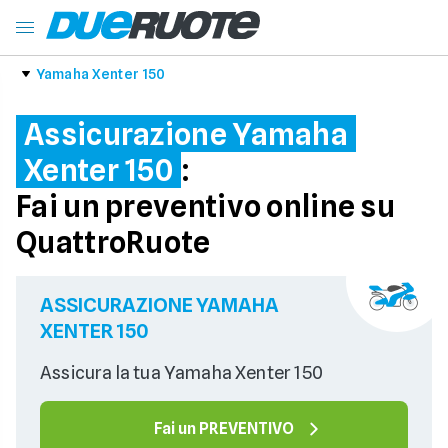
Yamaha Xenter 150
Assicurazione Yamaha
Xenter 150
:
Fai un preventivo online su
QuattroRuote
ASSICURAZIONE YAMAHA
XENTER 150
Assicura la tua Yamaha Xenter 150
Fai un PREVENTIVO