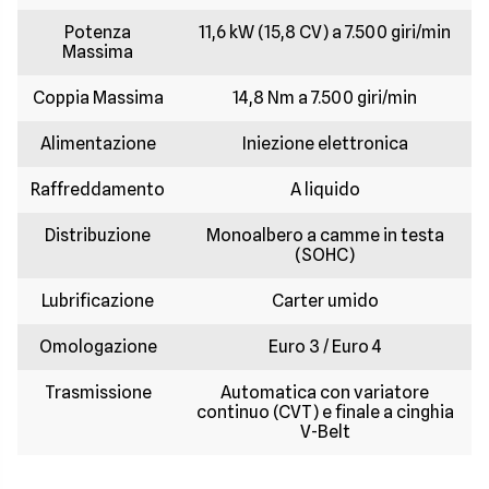
Potenza
11,6 kW (15,8 CV) a 7.500 giri/min
Massima
Coppia Massima
14,8 Nm a 7.500 giri/min
Alimentazione
Iniezione elettronica
Raffreddamento
A liquido
Distribuzione
Monoalbero a camme in testa
(SOHC)
Lubrificazione
Carter umido
Omologazione
Euro 3 / Euro 4
Trasmissione
Automatica con variatore
continuo (CVT) e finale a cinghia
V-Belt