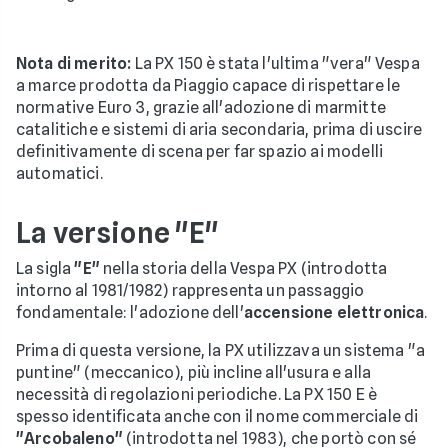
Nota di merito:
La PX 150 è stata l'ultima "vera" Vespa
a marce prodotta da Piaggio capace di rispettare le
normative Euro 3, grazie all'adozione di marmitte
catalitiche e sistemi di aria secondaria, prima di uscire
definitivamente di scena per far spazio ai modelli
automatici.
La versione "E"
La sigla
"E"
nella storia della Vespa PX (introdotta
intorno al 1981/1982) rappresenta un passaggio
fondamentale: l'adozione dell'
accensione elettronica
.
Prima di questa versione, la PX utilizzava un sistema "a
puntine" (meccanico), più incline all'usura e alla
necessità di regolazioni periodiche. La PX 150 E è
spesso identificata anche con il nome commerciale di
"Arcobaleno"
(introdotta nel 1983), che portò con sé