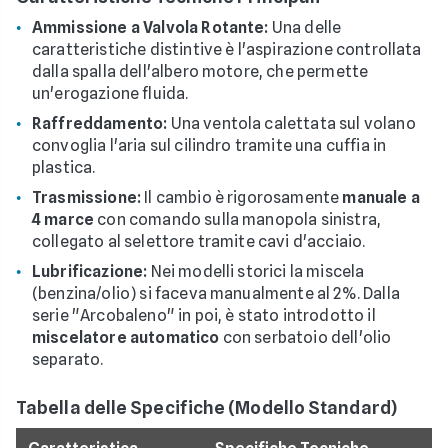
Ammissione a Valvola Rotante:
Una delle
caratteristiche distintive è l'aspirazione controllata
dalla spalla dell'albero motore, che permette
un'erogazione fluida.
Raffreddamento:
Una ventola calettata sul volano
convoglia l'aria sul cilindro tramite una cuffia in
plastica.
Trasmissione:
Il cambio è rigorosamente
manuale a
4 marce
con comando sulla manopola sinistra,
collegato al selettore tramite cavi d'acciaio.
Lubrificazione:
Nei modelli storici la miscela
(benzina/olio) si faceva manualmente al 2%. Dalla
serie "Arcobaleno" in poi, è stato introdotto il
miscelatore automatico
con serbatoio dell'olio
separato.
Tabella delle Specifiche (Modello Standard)