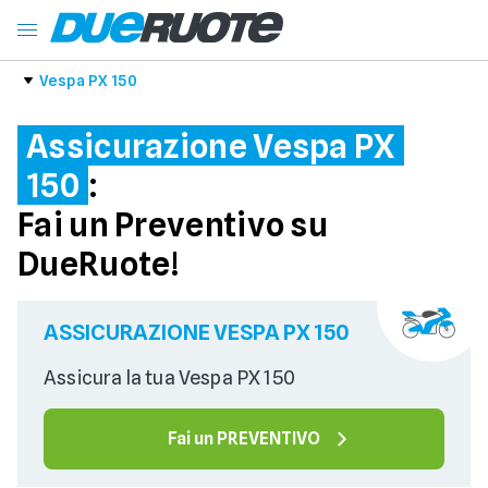
Vespa PX 150
Assicurazione Vespa PX
150
:
Fai un Preventivo su
DueRuote!
ASSICURAZIONE VESPA PX 150
Assicura la tua Vespa PX 150
Fai un PREVENTIVO