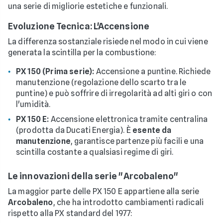
una serie di migliorie estetiche e funzionali.
Evoluzione Tecnica: L'Accensione
La differenza sostanziale risiede nel modo in cui viene
generata la scintilla per la combustione:
PX 150 (Prima serie):
Accensione a puntine. Richiede
manutenzione (regolazione dello scarto tra le
puntine) e può soffrire di irregolarità ad alti giri o con
l'umidità.
PX 150 E:
Accensione elettronica tramite centralina
(prodotta da Ducati Energia). È
esente da
manutenzione
, garantisce partenze più facili e una
scintilla costante a qualsiasi regime di giri.
Le innovazioni della serie "Arcobaleno"
La maggior parte delle PX 150 E appartiene alla serie
Arcobaleno
, che ha introdotto cambiamenti radicali
rispetto alla PX standard del 1977: