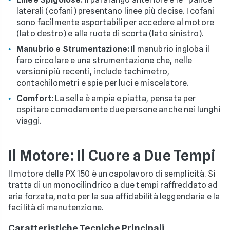
laterali (cofani) presentano linee più decise. I cofani
sono facilmente asportabili per accedere al motore
(lato destro) e alla ruota di scorta (lato sinistro).
Manubrio e Strumentazione:
Il manubrio ingloba il
faro circolare e una strumentazione che, nelle
versioni più recenti, include tachimetro,
contachilometri e spie per luci e miscelatore.
Comfort:
La sella è ampia e piatta, pensata per
ospitare comodamente due persone anche nei lunghi
viaggi.
Il Motore: Il Cuore a Due Tempi
Il motore della PX 150 è un capolavoro di semplicità. Si
tratta di un monocilindrico a due tempi raffreddato ad
aria forzata, noto per la sua affidabilità leggendaria e la
facilità di manutenzione.
Caratteristiche Tecniche Principali