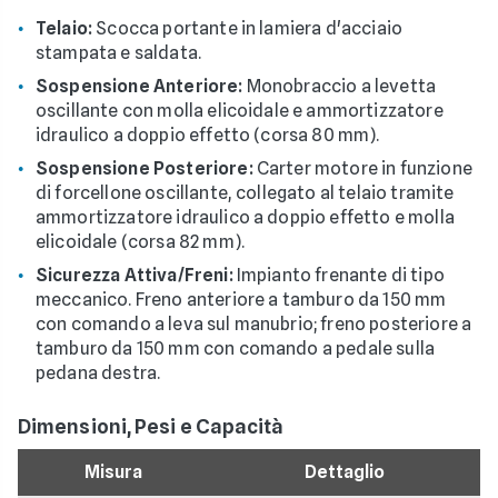
Telaio:
Scocca portante in lamiera d'acciaio
stampata e saldata.
Sospensione Anteriore:
Monobraccio a levetta
oscillante con molla elicoidale e ammortizzatore
idraulico a doppio effetto (corsa 80 mm).
Sospensione Posteriore:
Carter motore in funzione
di forcellone oscillante, collegato al telaio tramite
ammortizzatore idraulico a doppio effetto e molla
elicoidale (corsa 82 mm).
Sicurezza Attiva/Freni:
Impianto frenante di tipo
meccanico. Freno anteriore a tamburo da 150 mm
con comando a leva sul manubrio; freno posteriore a
tamburo da 150 mm con comando a pedale sulla
pedana destra.
Dimensioni, Pesi e Capacità
Misura
Dettaglio