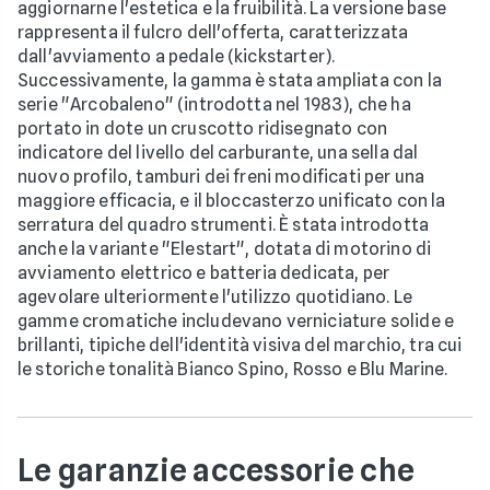
aggiornarne l'estetica e la fruibilità. La versione base
rappresenta il fulcro dell'offerta, caratterizzata
dall'avviamento a pedale (kickstarter).
Successivamente, la gamma è stata ampliata con la
serie "Arcobaleno" (introdotta nel 1983), che ha
portato in dote un cruscotto ridisegnato con
indicatore del livello del carburante, una sella dal
nuovo profilo, tamburi dei freni modificati per una
maggiore efficacia, e il bloccasterzo unificato con la
serratura del quadro strumenti. È stata introdotta
anche la variante "Elestart", dotata di motorino di
avviamento elettrico e batteria dedicata, per
agevolare ulteriormente l'utilizzo quotidiano. Le
gamme cromatiche includevano verniciature solide e
brillanti, tipiche dell'identità visiva del marchio, tra cui
le storiche tonalità Bianco Spino, Rosso e Blu Marine.
Le garanzie accessorie che