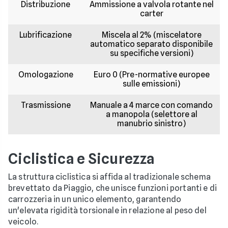
Distribuzione
Ammissione a valvola rotante nel
carter
Lubrificazione
Miscela al 2% (miscelatore
automatico separato disponibile
su specifiche versioni)
Omologazione
Euro 0 (Pre-normative europee
sulle emissioni)
Trasmissione
Manuale a 4 marce con comando
a manopola (selettore al
manubrio sinistro)
Ciclistica e Sicurezza
La struttura ciclistica si affida al tradizionale schema
brevettato da Piaggio, che unisce funzioni portanti e di
carrozzeria in un unico elemento, garantendo
un'elevata rigidità torsionale in relazione al peso del
veicolo.