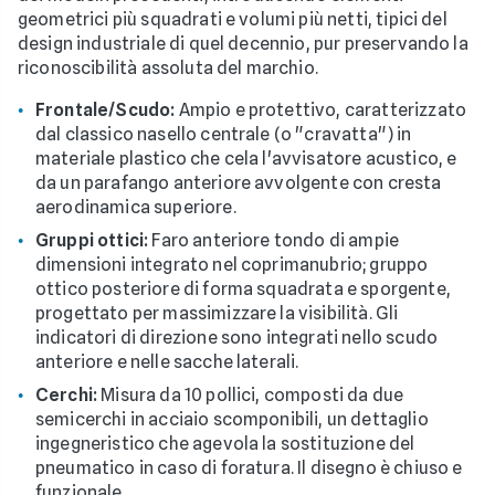
geometrici più squadrati e volumi più netti, tipici del
design industriale di quel decennio, pur preservando la
riconoscibilità assoluta del marchio.
Frontale/Scudo:
Ampio e protettivo, caratterizzato
dal classico nasello centrale (o "cravatta") in
materiale plastico che cela l'avvisatore acustico, e
da un parafango anteriore avvolgente con cresta
aerodinamica superiore.
Gruppi ottici:
Faro anteriore tondo di ampie
dimensioni integrato nel coprimanubrio; gruppo
ottico posteriore di forma squadrata e sporgente,
progettato per massimizzare la visibilità. Gli
indicatori di direzione sono integrati nello scudo
anteriore e nelle sacche laterali.
Cerchi:
Misura da 10 pollici, composti da due
semicerchi in acciaio scomponibili, un dettaglio
ingegneristico che agevola la sostituzione del
pneumatico in caso di foratura. Il disegno è chiuso e
funzionale.