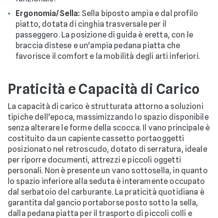
Ergonomia/Sella:
Sella biposto ampia e dal profilo
piatto, dotata di cinghia trasversale per il
passeggero. La posizione di guida è eretta, con le
braccia distese e un'ampia pedana piatta che
favorisce il comfort e la mobilità degli arti inferiori.
Praticità e Capacità di Carico
La capacità di carico è strutturata attorno a soluzioni
tipiche dell'epoca, massimizzando lo spazio disponibile
senza alterare le forme della scocca. Il vano principale è
costituito da un capiente cassetto portaoggetti
posizionato nel retroscudo, dotato di serratura, ideale
per riporre documenti, attrezzi e piccoli oggetti
personali. Non è presente un vano sottosella, in quanto
lo spazio inferiore alla seduta è interamente occupato
dal serbatoio del carburante. La praticità quotidiana è
garantita dal gancio portaborse posto sotto la sella,
dalla pedana piatta per il trasporto di piccoli colli e