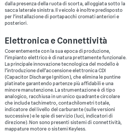
dalla presenza della ruota di scorta, alloggiata sotto la
sacca laterale sinistra. Il veicolo è inoltre predisposto
per l'installazione di portapacchi cromati anteriori e
posteriori.
Elettronica e Connettività
Coerentemente con la sua epoca di produzione,
l'impianto elettrico è di natura prettamente funzionale.
La principale innovazione tecnologica del modello è
l'introduzione dell'accensione elettronica CDI
(Capacitor Discharge Ignition), che elimina le puntine
platinate garantendo partenze più affidabili e una
minore manutenzione. La strumentazione è di tipo
analogico, racchiusa in un unico quadrante circolare
che include tachimetro, contachilometri totale,
indicatore del livello del carburante (sulle versioni
successive) e le spie di servizio (luci, indicatori di
direzione). Non sono presenti sistemi di connettività,
mappature motore o sistemi Keyless.