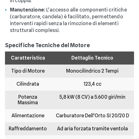
in coppia.
Manutenzione:
L'accesso alle componenti critiche
(carburatore, candela) è facilitato, permettendo
interventi rapidi senza la rimozione di elementi
strutturali complessi.
Specifiche Tecniche del Motore
Caratteristica
Dettaglio Tecnico
Tipo di Motore
Monocilindrico 2 Tempi
Cilindrata
123,4 cc
Potenza
5,8 kW (8 CV) a 5.600 giri/min
Massima
Alimentazione
Carburatore Dell'Orto SI 20/20 D
Raffreddamento
Ad aria forzata tramite ventola