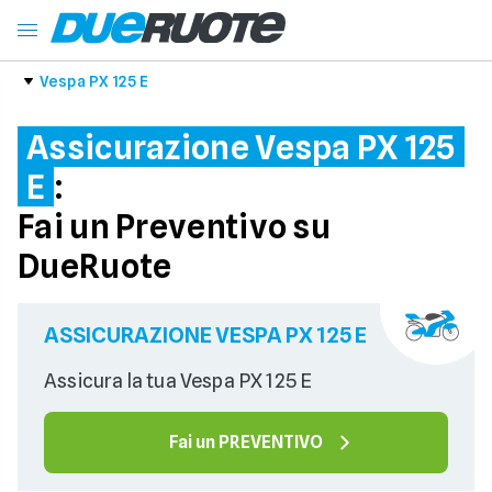
Vespa PX 125 E
Assicurazione Vespa PX 125
E
:
Fai un Preventivo su
DueRuote
ASSICURAZIONE VESPA PX 125 E
Assicura la tua Vespa PX 125 E
Fai un PREVENTIVO