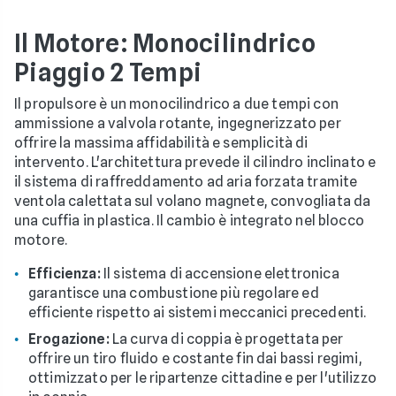
Il Motore: Monocilindrico
Piaggio 2 Tempi
Il propulsore è un monocilindrico a due tempi con
ammissione a valvola rotante, ingegnerizzato per
offrire la massima affidabilità e semplicità di
intervento. L'architettura prevede il cilindro inclinato e
il sistema di raffreddamento ad aria forzata tramite
ventola calettata sul volano magnete, convogliata da
una cuffia in plastica. Il cambio è integrato nel blocco
motore.
Efficienza:
Il sistema di accensione elettronica
garantisce una combustione più regolare ed
efficiente rispetto ai sistemi meccanici precedenti.
Erogazione:
La curva di coppia è progettata per
offrire un tiro fluido e costante fin dai bassi regimi,
ottimizzato per le ripartenze cittadine e per l'utilizzo