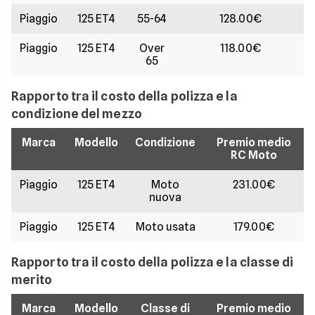
Piaggio
125 ET4
55-64
128.00€
Piaggio
125 ET4
Over
118.00€
65
Rapporto tra il costo della polizza e la
condizione del mezzo
Marca
Modello
Condizione
Premio medio
RC Moto
Piaggio
125 ET4
Moto
231.00€
nuova
Piaggio
125 ET4
Moto usata
179.00€
Rapporto tra il costo della polizza e la classe di
merito
Marca
Modello
Classe di
Premio medio