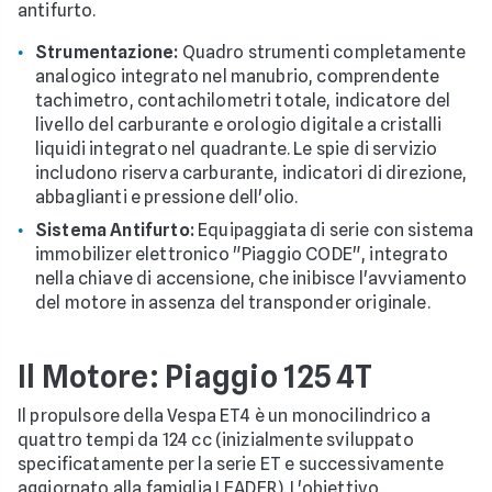
antifurto.
Strumentazione:
Quadro strumenti completamente
analogico integrato nel manubrio, comprendente
tachimetro, contachilometri totale, indicatore del
livello del carburante e orologio digitale a cristalli
liquidi integrato nel quadrante. Le spie di servizio
includono riserva carburante, indicatori di direzione,
abbaglianti e pressione dell'olio.
Sistema Antifurto:
Equipaggiata di serie con sistema
immobilizer elettronico "Piaggio CODE", integrato
nella chiave di accensione, che inibisce l'avviamento
del motore in assenza del transponder originale.
Il Motore: Piaggio 125 4T
Il propulsore della Vespa ET4 è un monocilindrico a
quattro tempi da 124 cc (inizialmente sviluppato
specificatamente per la serie ET e successivamente
aggiornato alla famiglia LEADER). L'obiettivo