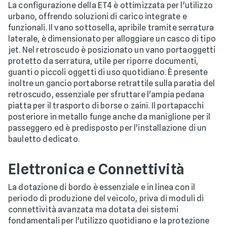
La configurazione della ET4 è ottimizzata per l'utilizzo
urbano, offrendo soluzioni di carico integrate e
funzionali. Il vano sottosella, apribile tramite serratura
laterale, è dimensionato per alloggiare un casco di tipo
jet. Nel retroscudo è posizionato un vano portaoggetti
protetto da serratura, utile per riporre documenti,
guanti o piccoli oggetti di uso quotidiano. È presente
inoltre un gancio portaborse retrattile sulla paratia del
retroscudo, essenziale per sfruttare l'ampia pedana
piatta per il trasporto di borse o zaini. Il portapacchi
posteriore in metallo funge anche da maniglione per il
passeggero ed è predisposto per l'installazione di un
bauletto dedicato.
Elettronica e Connettività
La dotazione di bordo è essenziale e in linea con il
periodo di produzione del veicolo, priva di moduli di
connettività avanzata ma dotata dei sistemi
fondamentali per l'utilizzo quotidiano e la protezione