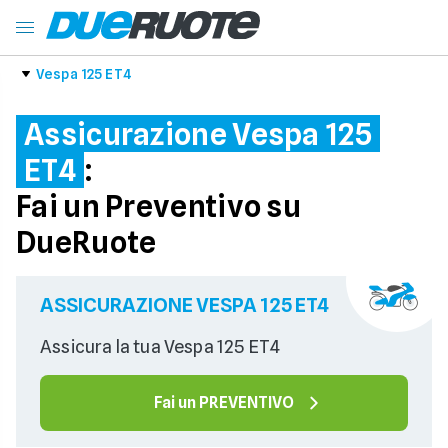
Vespa 125 ET4
Assicurazione Vespa 125
ET4
:
Fai un Preventivo su
DueRuote
ASSICURAZIONE VESPA 125 ET4
Assicura la tua Vespa 125 ET4
Fai un PREVENTIVO