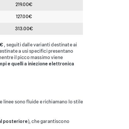
219.00€
127.00€
313.00€
 €
, seguiti dalle varianti destinate ai
estinate a usi specifici presentano
mentre il picco massimo viene
mpi e quelli a iniezione elettronica
e linee sono fluide e richiamano lo stile
 al posteriore
), che garantiscono