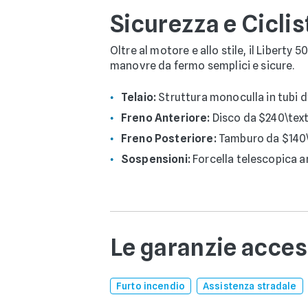
Sicurezza e Ciclis
Oltre al motore e allo stile, il Liberty 
manovre da fermo semplici e sicure.
Telaio:
Struttura monoculla in tubi d'
Freno Anteriore:
Disco da $240\text
Freno Posteriore:
Tamburo da $140\t
Sospensioni:
Forcella telescopica a
Le garanzie acces
Furto incendio
Assistenza stradale