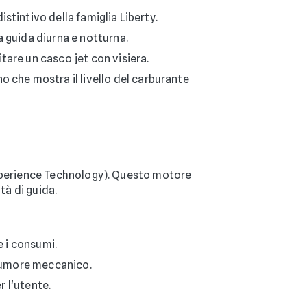
stintivo della famiglia Liberty.
a guida diurna e notturna.
tare un casco jet con visiera.
 che mostra il livello del carburante
xperience Technology). Questo motore
tà di guida.
e i consumi.
 rumore meccanico.
r l'utente.