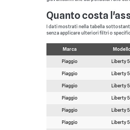
Quanto costa l'as
I dati mostrati nella tabella sottostan
senza applicare ulteriori filtri o specifi
Marca
Modell
Piaggio
Liberty 
Piaggio
Liberty 
Piaggio
Liberty 
Piaggio
Liberty 
Piaggio
Liberty 
Piaggio
Liberty 