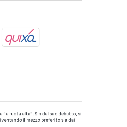
 "a ruota alta". Sin dal suo debutto, si
diventando il mezzo preferito sia dai