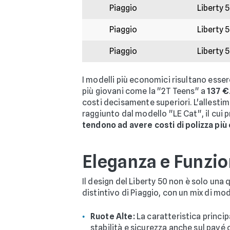
Piaggio
Liberty 
Piaggio
Liberty 
Piaggio
Liberty 
I modelli più economici risultano esse
più giovani come la "2T Teens" a
137 €
costi decisamente superiori. L'allestim
raggiunto dal modello "LE Cat", il cui 
tendono ad avere costi di polizza più 
Eleganza e Funzio
Il design del Liberty 50 non è solo una 
distintivo di Piaggio, con un mix di mod
Ruote Alte:
La caratteristica princip
stabilità e sicurezza anche sul pavé 