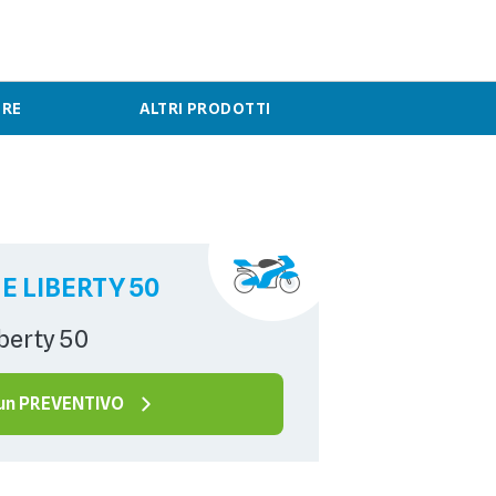
ERE
ALTRI PRODOTTI
 LIBERTY 50
iberty 50
 un PREVENTIVO