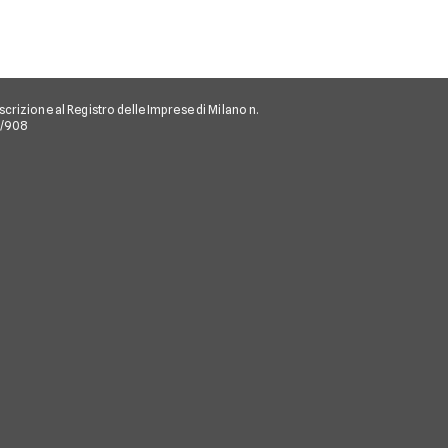
scrizione al Registro delle Imprese di Milano n.
/I/908