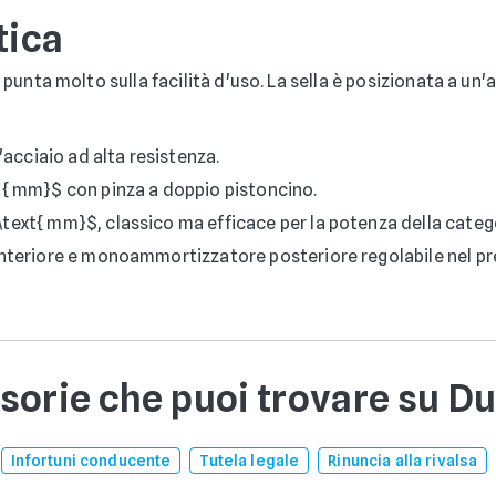
tica
50 punta molto sulla facilità d'uso. La sella è posizionata a un
acciaio ad alta resistenza.
{ mm}$ con pinza a doppio pistoncino.
ext{ mm}$, classico ma efficace per la potenza della categ
nteriore e monoammortizzatore posteriore regolabile nel pr
sorie che puoi trovare su D
Infortuni conducente
Tutela legale
Rinuncia alla rivalsa