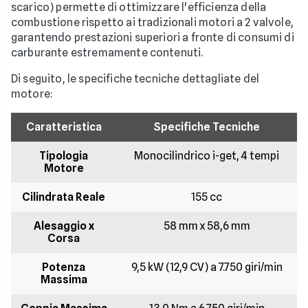
scarico) permette di ottimizzare l'efficienza della
combustione rispetto ai tradizionali motori a 2 valvole,
garantendo prestazioni superiori a fronte di consumi di
carburante estremamente contenuti.
Di seguito, le specifiche tecniche dettagliate del
motore:
Caratteristica
Specifiche Tecniche
Tipologia
Monocilindrico i-get, 4 tempi
Motore
Cilindrata Reale
155 cc
Alesaggio x
58 mm x 58,6 mm
Corsa
Potenza
9,5 kW (12,9 CV) a 7.750 giri/min
Massima