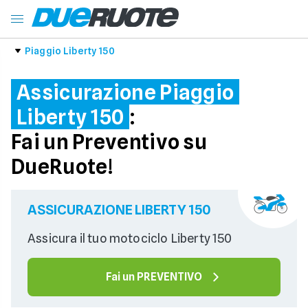
Piaggio Liberty 150
Assicurazione Piaggio
Liberty 150
:
Fai un Preventivo su
DueRuote!
ASSICURAZIONE LIBERTY 150
Assicura il tuo motociclo Liberty 150
Fai un PREVENTIVO