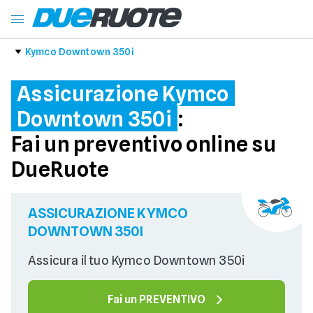
Kymco Downtown 350i
Assicurazione Kymco
Downtown 350i
:
Fai un preventivo online su
DueRuote
ASSICURAZIONE KYMCO
DOWNTOWN 350I
Assicura il tuo Kymco Downtown 350i
Fai un PREVENTIVO