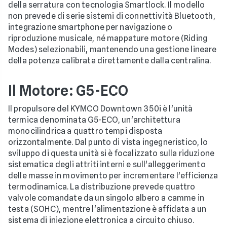
della serratura con tecnologia Smartlock. Il modello
non prevede di serie sistemi di connettività Bluetooth,
integrazione smartphone per navigazione o
riproduzione musicale, né mappature motore (Riding
Modes) selezionabili, mantenendo una gestione lineare
della potenza calibrata direttamente dalla centralina.
Il Motore: G5-ECO
Il propulsore del KYMCO Downtown 350i è l'unità
termica denominata G5-ECO, un'architettura
monocilindrica a quattro tempi disposta
orizzontalmente. Dal punto di vista ingegneristico, lo
sviluppo di questa unità si è focalizzato sulla riduzione
sistematica degli attriti interni e sull'alleggerimento
delle masse in movimento per incrementare l'efficienza
termodinamica. La distribuzione prevede quattro
valvole comandate da un singolo albero a camme in
testa (SOHC), mentre l'alimentazione è affidata a un
sistema di iniezione elettronica a circuito chiuso.