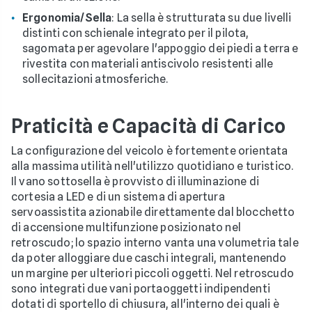
Ergonomia/Sella
: La sella è strutturata su due livelli
distinti con schienale integrato per il pilota,
sagomata per agevolare l'appoggio dei piedi a terra e
rivestita con materiali antiscivolo resistenti alle
sollecitazioni atmosferiche.
Praticità e Capacità di Carico
La configurazione del veicolo è fortemente orientata
alla massima utilità nell'utilizzo quotidiano e turistico.
Il vano sottosella è provvisto di illuminazione di
cortesia a LED e di un sistema di apertura
servoassistita azionabile direttamente dal blocchetto
di accensione multifunzione posizionato nel
retroscudo; lo spazio interno vanta una volumetria tale
da poter alloggiare due caschi integrali, mantenendo
un margine per ulteriori piccoli oggetti. Nel retroscudo
sono integrati due vani portaoggetti indipendenti
dotati di sportello di chiusura, all'interno dei quali è