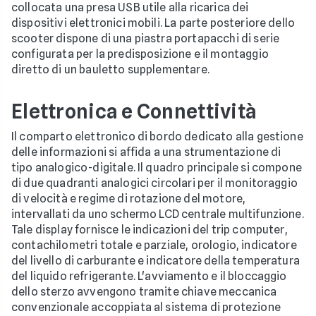
collocata una presa USB utile alla ricarica dei
dispositivi elettronici mobili. La parte posteriore dello
scooter dispone di una piastra portapacchi di serie
configurata per la predisposizione e il montaggio
diretto di un bauletto supplementare.
Elettronica e Connettività
Il comparto elettronico di bordo dedicato alla gestione
delle informazioni si affida a una strumentazione di
tipo analogico-digitale. Il quadro principale si compone
di due quadranti analogici circolari per il monitoraggio
di velocità e regime di rotazione del motore,
intervallati da uno schermo LCD centrale multifunzione.
Tale display fornisce le indicazioni del trip computer,
contachilometri totale e parziale, orologio, indicatore
del livello di carburante e indicatore della temperatura
del liquido refrigerante. L'avviamento e il bloccaggio
dello sterzo avvengono tramite chiave meccanica
convenzionale accoppiata al sistema di protezione