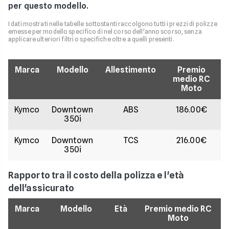
per questo modello.
I dati mostrati nelle tabelle sottostanti raccolgono tutti i prezzi di polizze
emesse per modello specifico di nel corso dell'anno scorso, senza
applicare ulteriori filtri o specifiche oltre a quelli presenti.
Marca
Modello
Allestimento
Premio
medio RC
Moto
Kymco
Downtown
ABS
186.00€
350i
Kymco
Downtown
TCS
216.00€
350i
Rapporto tra il costo della polizza e l'età
dell'assicurato
Marca
Modello
Età
Premio medio RC
Moto