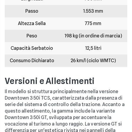
Passo
1.553 mm
Altezza Sella
775 mm
Peso
198 kg (in ordine di marcia)
Capacità Serbatoio
12,5 litri
Consumo Dichiarato
26 km/l (ciclo WMTC)
Versioni e Allestimenti
Il modello si struttura principalmente nella versione
Downtown 350i TCS, caratterizzata dalla presenza di
serie del sistema di controllo della trazione. Accanto a
questo allestimento, la gamma include la variante
Downtown 350i GT, sviluppata per accentuare la
vocazione al turismo a lungo raggio. La versione GT si
differenzia per un'estetica rivista nei pannelli della