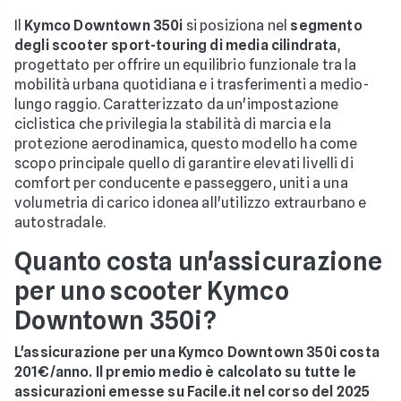
Il
Kymco Downtown 350i
si posiziona nel
segmento
degli scooter sport-touring di media cilindrata
,
progettato per offrire un equilibrio funzionale tra la
mobilità urbana quotidiana e i trasferimenti a medio-
lungo raggio. Caratterizzato da un'impostazione
ciclistica che privilegia la stabilità di marcia e la
protezione aerodinamica, questo modello ha come
scopo principale quello di garantire elevati livelli di
comfort per conducente e passeggero, uniti a una
volumetria di carico idonea all'utilizzo extraurbano e
autostradale.
Quanto costa un'assicurazione
per uno scooter Kymco
Downtown 350i?
L'assicurazione per una Kymco Downtown 350i costa
201€/anno. Il premio medio è calcolato su tutte le
assicurazioni emesse su Facile.it nel corso del 2025