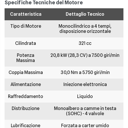
Specifiche Tecniche del Motore
Caratteristica
Dettaglio Tecnico
Tipo di Motore
Monocilindrico a 4 tempi,
disposizione orizzontale
Cilindrata
321 cc
Potenza
20,8 kW (28,3 CV) a 7.500 giri/min
Massima
Coppia Massima
30,0 Nm a 5.750 giri/min
Alimentazione
Iniezione elettronica
Raffreddamento
Liquido
Distribuzione
Monoalbero a camme in testa
(SOHC) - 4 valvole
Lubrificazione
Forzata a carter umido