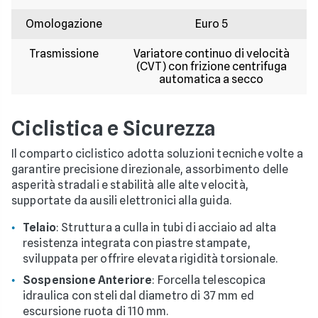
Omologazione
Euro 5
Trasmissione
Variatore continuo di velocità
(CVT) con frizione centrifuga
automatica a secco
Ciclistica e Sicurezza
Il comparto ciclistico adotta soluzioni tecniche volte a
garantire precisione direzionale, assorbimento delle
asperità stradali e stabilità alle alte velocità,
supportate da ausili elettronici alla guida.
Telaio
: Struttura a culla in tubi di acciaio ad alta
resistenza integrata con piastre stampate,
sviluppata per offrire elevata rigidità torsionale.
Sospensione Anteriore
: Forcella telescopica
idraulica con steli dal diametro di 37 mm ed
escursione ruota di 110 mm.