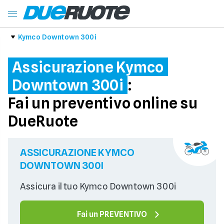
Kymco Downtown 300i
Assicurazione Kymco
Downtown 300i
:
Fai un preventivo online su
DueRuote
ASSICURAZIONE KYMCO
DOWNTOWN 300I
Assicura il tuo Kymco Downtown 300i
Fai un PREVENTIVO