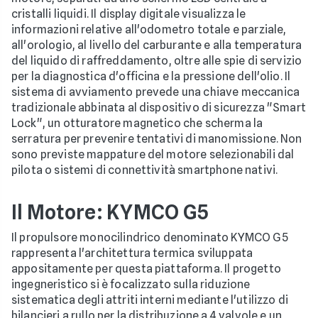
cristalli liquidi. Il display digitale visualizza le
informazioni relative all'odometro totale e parziale,
all'orologio, al livello del carburante e alla temperatura
del liquido di raffreddamento, oltre alle spie di servizio
per la diagnostica d'officina e la pressione dell'olio. Il
sistema di avviamento prevede una chiave meccanica
tradizionale abbinata al dispositivo di sicurezza "Smart
Lock", un otturatore magnetico che scherma la
serratura per prevenire tentativi di manomissione. Non
sono previste mappature del motore selezionabili dal
pilota o sistemi di connettività smartphone nativi.
Il Motore: KYMCO G5
Il propulsore monocilindrico denominato KYMCO G5
rappresenta l'architettura termica sviluppata
appositamente per questa piattaforma. Il progetto
ingegneristico si è focalizzato sulla riduzione
sistematica degli attriti interni mediante l'utilizzo di
bilancieri a rullo per la distribuzione a 4 valvole e un