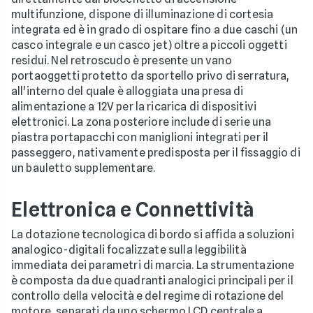
multifunzione, dispone di illuminazione di cortesia
integrata ed è in grado di ospitare fino a due caschi (un
casco integrale e un casco jet) oltre a piccoli oggetti
residui. Nel retroscudo è presente un vano
portaoggetti protetto da sportello privo di serratura,
all'interno del quale è alloggiata una presa di
alimentazione a 12V per la ricarica di dispositivi
elettronici. La zona posteriore include di serie una
piastra portapacchi con maniglioni integrati per il
passeggero, nativamente predisposta per il fissaggio di
un bauletto supplementare.
Elettronica e Connettività
La dotazione tecnologica di bordo si affida a soluzioni
analogico-digitali focalizzate sulla leggibilità
immediata dei parametri di marcia. La strumentazione
è composta da due quadranti analogici principali per il
controllo della velocità e del regime di rotazione del
motore, separati da uno schermo LCD centrale a