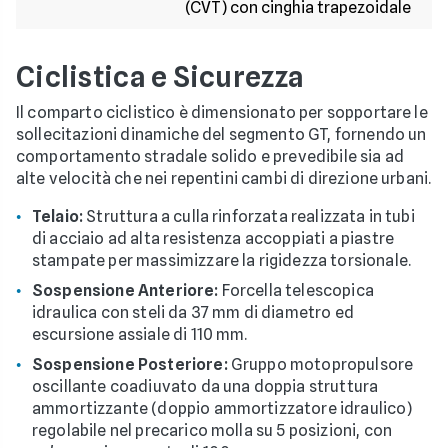
(CVT) con cinghia trapezoidale
Ciclistica e Sicurezza
Il comparto ciclistico è dimensionato per sopportare le
sollecitazioni dinamiche del segmento GT, fornendo un
comportamento stradale solido e prevedibile sia ad
alte velocità che nei repentini cambi di direzione urbani.
Telaio:
Struttura a culla rinforzata realizzata in tubi
di acciaio ad alta resistenza accoppiati a piastre
stampate per massimizzare la rigidezza torsionale.
Sospensione Anteriore:
Forcella telescopica
idraulica con steli da 37 mm di diametro ed
escursione assiale di 110 mm.
Sospensione Posteriore:
Gruppo motopropulsore
oscillante coadiuvato da una doppia struttura
ammortizzante (doppio ammortizzatore idraulico)
regolabile nel precarico molla su 5 posizioni, con