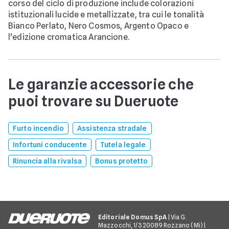
corso del ciclo di produzione include colorazioni
istituzionali lucide e metallizzate, tra cui le tonalità
Bianco Perlato, Nero Cosmos, Argento Opaco e
l'edizione cromatica Arancione.
Le garanzie accessorie che
puoi trovare su Dueruote
Furto incendio
Assistenza stradale
Infortuni conducente
Tutela legale
Rinuncia alla rivalsa
Bonus protetto
Editoriale Domus SpA
| Via G.
Mazzocchi, 1/3 20089 Rozzano (Mi) |