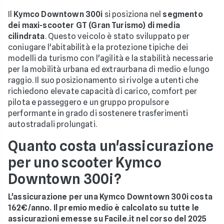
Il
Kymco Downtown 300i
si posiziona nel
segmento
dei maxi-scooter GT (Gran Turismo) di media
cilindrata
. Questo veicolo è stato sviluppato per
coniugare l'abitabilità e la protezione tipiche dei
modelli da turismo con l'agilità e la stabilità necessarie
per la mobilità urbana ed extraurbana di medio e lungo
raggio. Il suo posizionamento si rivolge a utenti che
richiedono elevate capacità di carico, comfort per
pilota e passeggero e un gruppo propulsore
performante in grado di sostenere trasferimenti
autostradali prolungati.
Quanto costa un'assicurazione
per uno scooter Kymco
Downtown 300i?
L'assicurazione per una Kymco Downtown 300i costa
162€/anno. Il premio medio è calcolato su tutte le
assicurazioni emesse su Facile.it nel corso del 2025