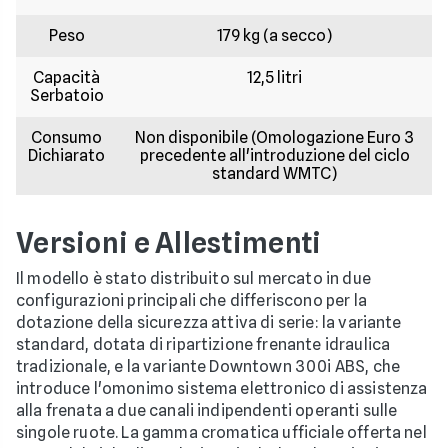
Peso
179 kg (a secco)
Capacità
12,5 litri
Serbatoio
Consumo
Non disponibile (Omologazione Euro 3
Dichiarato
precedente all'introduzione del ciclo
standard WMTC)
Versioni e Allestimenti
Il modello è stato distribuito sul mercato in due
configurazioni principali che differiscono per la
dotazione della sicurezza attiva di serie: la variante
standard, dotata di ripartizione frenante idraulica
tradizionale, e la variante Downtown 300i ABS, che
introduce l'omonimo sistema elettronico di assistenza
alla frenata a due canali indipendenti operanti sulle
singole ruote. La gamma cromatica ufficiale offerta nel