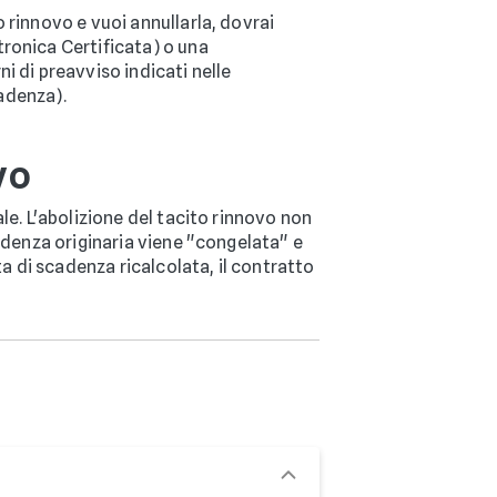
 rinnovo e vuoi annullarla, dovrai
tronica Certificata) o una
ni di preavviso indicati nelle
cadenza).
vo
le. L'abolizione del tacito rinnovo non
cadenza originaria viene "congelata" e
ta di scadenza ricalcolata, il contratto