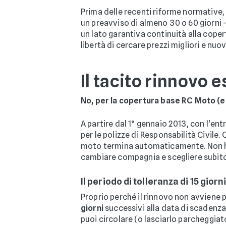
Prima delle recenti riforme normative
un preavviso di almeno 30 o 60 giorni
un lato garantiva continuità alla cope
libertà di cercare prezzi migliori e nuo
Il tacito rinnovo 
No, per la copertura base RC Moto (e 
A partire dal 1° gennaio 2013, con l'ent
per le polizze di Responsabilità Civile.
moto termina automaticamente. Non hai
cambiare compagnia e scegliere subit
Il periodo di tolleranza di 15 giorn
Proprio perché il rinnovo non avviene pi
giorni
successivi alla data di scadenza
puoi circolare (o lasciarlo parcheggia