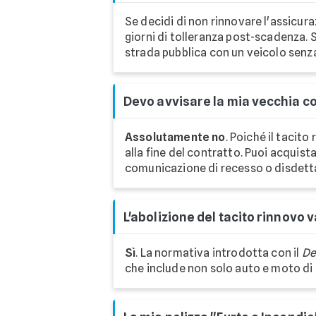
Se decidi di non rinnovare l'assicura
giorni di tolleranza post-scadenza. 
strada pubblica con un veicolo senz
Devo avvisare la mia vecchia co
Assolutamente no
. Poiché il tacit
alla fine del contratto. Puoi acquist
comunicazione di recesso o disdetta
L'abolizione del tacito rinnovo 
Sì
. La normativa introdotta con il
De
che include non solo auto e moto di