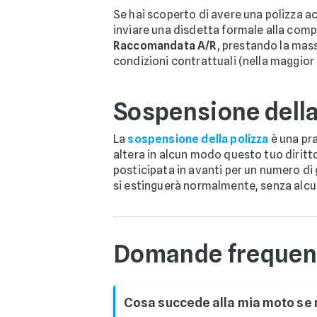
Se hai scoperto di avere una polizza a
inviare una disdetta formale alla com
Raccomandata A/R
, prestando la mass
condizioni contrattuali (nella maggior p
Sospensione della
La
sospensione della polizza
è una pra
altera in alcun modo questo tuo diritto
posticipata in avanti per un numero di 
si estinguerà normalmente, senza alc
Domande frequent
Cosa succede alla mia moto se 