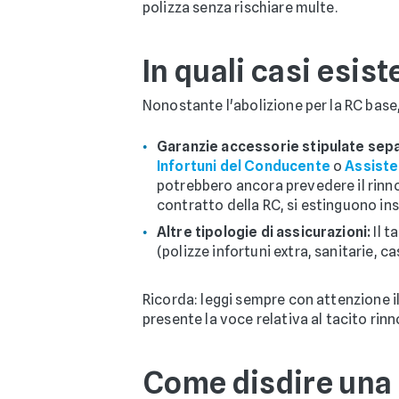
polizza senza rischiare multe.
In quali casi esis
Nonostante l'abolizione per la RC base,
Garanzie accessorie stipulate se
Infortuni del Conducente
o
Assiste
potrebbero ancora prevedere il rinn
contratto della RC, si estinguono in
Altre tipologie di assicurazioni:
Il t
(polizze infortuni extra, sanitarie, ca
Ricorda: leggi sempre con attenzione i
presente la voce relativa al tacito rin
Come disdire una p