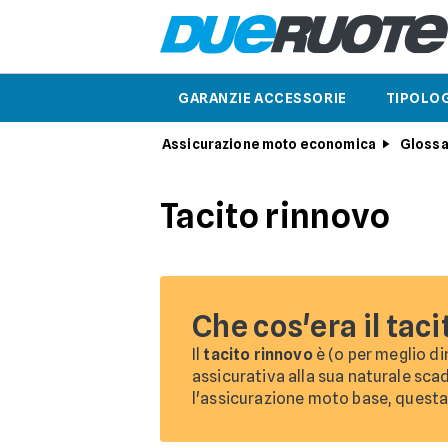
GARANZIE ACCESSORIE
TIPOLOG
Assicurazione moto economica
Glossa
Tacito rinnovo
Che cos'era il tac
Il
tacito rinnovo
è (o per meglio di
assicurativa alla sua naturale scad
l'assicurazione moto base, questa 