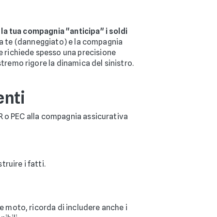
la tua compagnia "anticipa" i soldi
tra te (danneggiato) e la compagnia
e richiede spesso una precisione
remo rigore la dinamica del sinistro.
enti
o PEC alla compagnia assicurativa
ruire i fatti.
e moto, ricorda di includere anche i