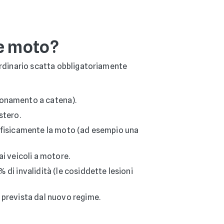
le moto?
 ordinario scatta obbligatoriamente
ponamento a catena).
stero.
to fisicamente la moto (ad esempio una
ai veicoli a motore.
 di invalidità (le cosiddette lesioni
e prevista dal nuovo regime.