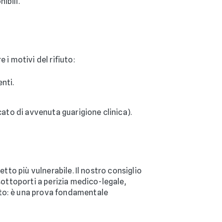
ibili.
 i motivi del rifiuto:
nti.
icato di avvenuta guarigione clinica).
etto più vulnerabile. Il nostro consiglio
sottoporti a perizia medico-legale,
ato: è una prova fondamentale