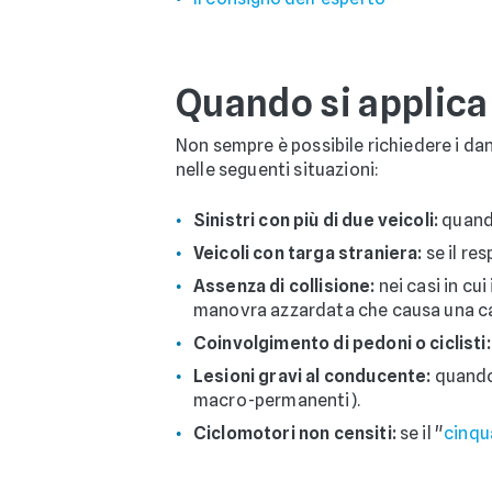
Quando si applica
Non sempre è possibile richiedere i da
nelle seguenti situazioni:
Sinistri con più di due veicoli:
quando
Veicoli con targa straniera:
se il re
Assenza di collisione:
nei casi in cu
manovra azzardata che causa una c
Coinvolgimento di pedoni o ciclisti:
Lesioni gravi al conducente:
quando 
macro-permanenti).
Ciclomotori non censiti:
se il "
cinqu