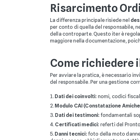
Risarcimento Ordi
La differenza principale risiede nel
dest
per conto di quella del responsabile, 
della controparte. Questo iter è regola
maggiore nella documentazione, poiché
Come richiedere i
Per avviare la pratica, è necessario in
del responsabile. Per una gestione cor
Dati dei coinvolti:
nomi, codici fiscal
Modulo CAI (Constatazione Amiche
Dati dei testimoni:
fondamentali sop
Certificati medici:
referti del Pront
Danni tecnici:
foto della moto danneg