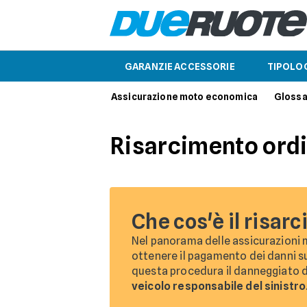
GARANZIE ACCESSORIE
TIPOLOG
Assicurazione moto economica
Glossa
Risarcimento ord
Che cos'è il risar
Nel panorama delle assicurazioni 
ottenere il pagamento dei danni sub
questa procedura il danneggiato de
veicolo responsabile del sinistro