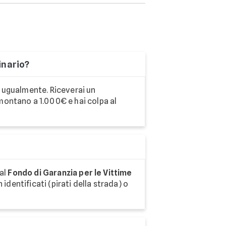
inario?
a ugualmente. Riceverai un
montano a 1.000€ e hai colpa al
 al
Fondo di Garanzia per le Vittime
 identificati (pirati della strada) o