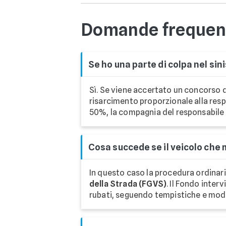
Domande frequent
Se ho una parte di colpa nel si
Sì. Se viene accertato un concorso d
risarcimento proporzionale alla resp
50%, la compagnia del responsabile 
Cosa succede se il veicolo che 
In questo caso la procedura ordinaria
della Strada (FGVS)
. Il Fondo interv
rubati, seguendo tempistiche e modal