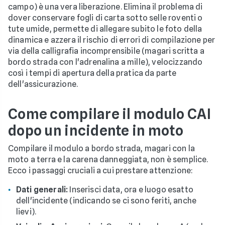
campo) è una vera liberazione. Elimina il problema di
dover conservare fogli di carta sotto selle roventi o
tute umide, permette di allegare subito le foto della
dinamica e azzera il rischio di errori di compilazione per
via della calligrafia incomprensibile (magari scritta a
bordo strada con l'adrenalina a mille), velocizzando
così i tempi di apertura della pratica da parte
dell'assicurazione.
Come compilare il modulo CAI
dopo un incidente in moto
Compilare il modulo a bordo strada, magari con la
moto a terra e la carena danneggiata, non è semplice.
Ecco i passaggi cruciali a cui prestare attenzione:
Dati generali:
Inserisci data, ora e luogo esatto
dell'incidente (indicando se ci sono feriti, anche
lievi).