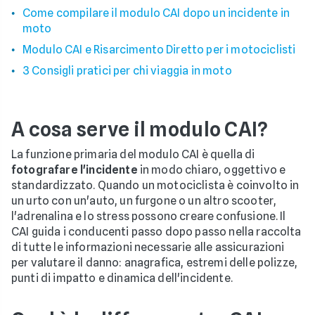
Come compilare il modulo CAI dopo un incidente in
moto
Modulo CAI e Risarcimento Diretto per i motociclisti
3 Consigli pratici per chi viaggia in moto
A cosa serve il modulo CAI?
La funzione primaria del modulo CAI è quella di
fotografare l'incidente
in modo chiaro, oggettivo e
standardizzato. Quando un motociclista è coinvolto in
un urto con un'auto, un furgone o un altro scooter,
l'adrenalina e lo stress possono creare confusione. Il
CAI guida i conducenti passo dopo passo nella raccolta
di tutte le informazioni necessarie alle assicurazioni
per valutare il danno: anagrafica, estremi delle polizze,
punti di impatto e dinamica dell'incidente.