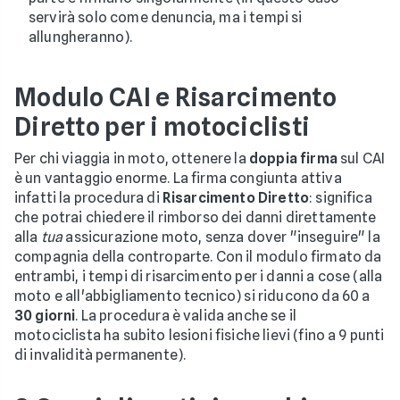
servirà solo come denuncia, ma i tempi si
allungheranno).
Modulo CAI e Risarcimento
Diretto per i motociclisti
Per chi viaggia in moto, ottenere la
doppia firma
sul CAI
è un vantaggio enorme. La firma congiunta attiva
infatti la procedura di
Risarcimento Diretto
: significa
che potrai chiedere il rimborso dei danni direttamente
alla
tua
assicurazione moto, senza dover "inseguire" la
compagnia della controparte. Con il modulo firmato da
entrambi, i tempi di risarcimento per i danni a cose (alla
moto e all'abbigliamento tecnico) si riducono da 60 a
30 giorni
. La procedura è valida anche se il
motociclista ha subito lesioni fisiche lievi (fino a 9 punti
di invalidità permanente).