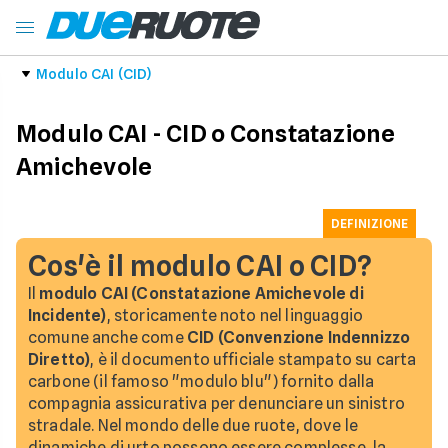
Modulo CAI (CID)
Modulo CAI - CID o Constatazione
Amichevole
DEFINIZIONE
Cos'è il modulo CAI o CID?
Il
modulo CAI (Constatazione Amichevole di
Incidente)
, storicamente noto nel linguaggio
comune anche come
CID (Convenzione Indennizzo
Diretto)
, è il documento ufficiale stampato su carta
carbone (il famoso "modulo blu") fornito dalla
compagnia assicurativa per denunciare un sinistro
stradale. Nel mondo delle due ruote, dove le
dinamiche di urto possono essere complesse, la