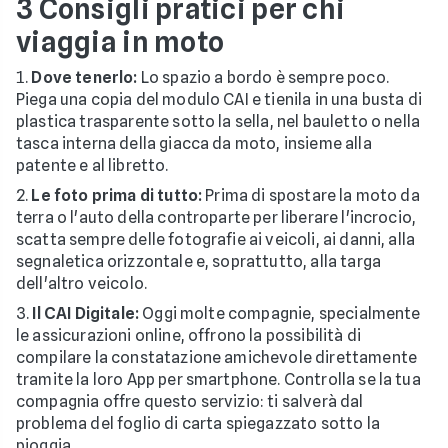
3 Consigli pratici per chi
viaggia in moto
Dove tenerlo:
Lo spazio a bordo è sempre poco.
Piega una copia del modulo CAI e tienila in una busta di
plastica trasparente sotto la sella, nel bauletto o nella
tasca interna della giacca da moto, insieme alla
patente e al libretto.
Le foto prima di tutto:
Prima di spostare la moto da
terra o l'auto della controparte per liberare l'incrocio,
scatta sempre delle fotografie ai veicoli, ai danni, alla
segnaletica orizzontale e, soprattutto, alla targa
dell'altro veicolo.
Il CAI Digitale:
Oggi molte compagnie, specialmente
le assicurazioni online, offrono la possibilità di
compilare la constatazione amichevole direttamente
tramite la loro App per smartphone. Controlla se la tua
compagnia offre questo servizio: ti salverà dal
problema del foglio di carta spiegazzato sotto la
pioggia.