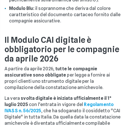
Modulo Blu:
il soprannome che deriva dal colore
caratteristico del documento cartaceo fornito dalle
compagnie assicurative.
Il Modulo CAI digitale è
obbligatorio per le compagnie
da aprile 2026
A partire da aprile 2026,
tutte le compagnie
assicurative sono obbligate
per legge a fornire ai
propri clienti uno strumento digitale per la
compilazione della constatazione amichevole.
La vera
svolta digitale è iniziata ufficialmente il 1°
luglio 2025
con l'entrata in vigore del
Regolamento
IVASS n. 56/2025
, che ha sdoganato il cosiddetto "CAI
Digitale" in tutta Italia. Da quella data la constatazione
amichevole è diventata ufficialmente compilabile